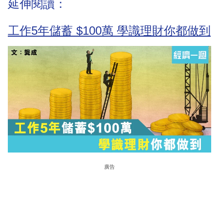
延伸閱讀：
工作5年儲蓄 $100萬 學識理財你都做到
廣告