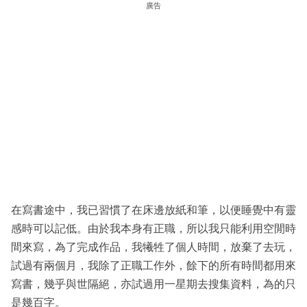
廣告
在寫書途中，我已習慣了在床邊放紙和筆，以便睡覺中有靈
感時可以記低。由於我本身有正職，所以我只能利用空閒時
間來寫，為了完成作品，我犧牲了個人時間，放棄了去玩，
試過有兩個月，我除了正職工作外，餘下的所有時間都用來
寫書，幾乎與世隔絕，亦試過用一星期去搜集資料，為的只
是幾百字。