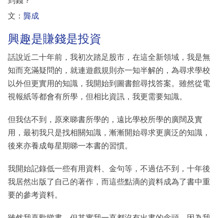
到錢？
文：
龔成
興趣是賺錢是投資
話說近二十年前，我初次踏足股市，在這全新領域，我是無
知而充滿疑問的，就連遊戲規則亦一知半解的，為尋求學校
以外但更實用的知識，我開始到圖書館尋找答案。雖然從電
視報紙等都會有所學，但相比資訊，我更需要知識。
但我估不到，原來睇書所學的，遠比學校所學的廣闊及實
用，最初我只是找相關知識，漸漸開始尋求更廣泛的知識，
後來亦養成每星期睇一本書的習慣。
我開始記錄低一些有用資料、金句等，不過估不到，十年後
我居然出版了自己的著作，而這些點滴的資料成為了書中重
要的參考資料。
雖然我喜歡睇書，但其實我一直都沒有出書的念頭，因為我