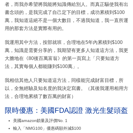
者，而我亦希望將我能將知識傳給別人。而真正驅使我有出
書念頭的，是我完成了自己定下的目標，成功累積到$100
萬，我知道這絕不是一個大數目，不過我知道，我一直所運
用的那套方法是實際有用的。
我運用其中方法，按部就班，合理地在5年內累積到$100
萬，知識是需要分享的，我期望有更多人知道這方法，我更
大膽地在《80後百萬富翁》的第一頁寫上「只要知道方
法，其實每個人都能賺到$100萬」。
我相信其他人只要知道這方法，同樣能完成財富目標，所
以，全無經驗及知名度的我決定寫書。（其後我運用相用方
法，合理地累積了數百萬的財富）
限時優惠：美國FDA認證 激光生髮頭盔
美國amazon鎖量及評價No. 1
輸入「NMG100」優惠碼額外減$100