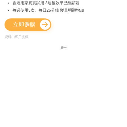
香港用家真實試用 8週後效果已經顯著
每週使用3次、每日25分鐘 髮量明顯增加
立即選購
資料由客戶提供
廣告