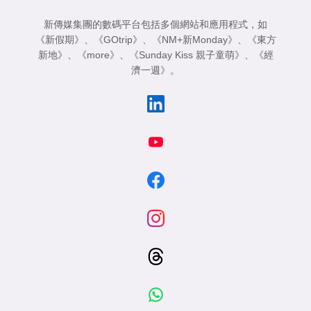
新傳媒集團的數碼平台包括多個網站和應用程式，如
《新假期》
、
《GOtrip》
、
《NM+新Monday》
、
《東方
新地》
、
《more》
、
《Sunday Kiss 親子童萌》
、
《經
濟一週》
。