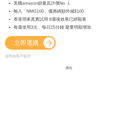
美國amazon鎖量及評價No. 1
輸入「NMG100」優惠碼額外減$100
香港用家真實試用 8週後效果已經顯著
每週使用3次、每日25分鐘 髮量明顯增加
立即選購
資料由客戶提供
廣告