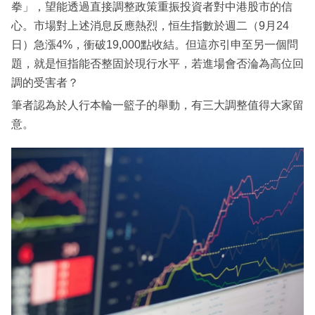
拳」，望能透過直接調整政策重振投資者對中港股市的信
心。市場對上述消息反應熱烈，恒生指數於週二（9月24
日）急漲4%，衝破19,000點收結。但這亦引申至另一個問
題，就是恒指能否整固於現行水平，若進場會否淪為高位回
調的受害者？
筆者認為於人行本輪一籃子的舉動，有三大調整值得大家留
意。