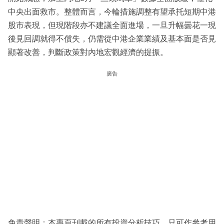
中央出面救市。整體而言，今輪措施調整有望承托短期中港
股市表現，但現階段亦不建議全面進場，一旦升幅曇花一現
後見回調就得不償失，仍需從中港企業業績及基本面是否見
顯著改善，判斷政策對內地宏觀經濟的提振。
廣告
免責聲明：本專頁刊載的所有投資分析技巧，只可作參考用