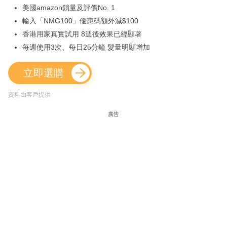
美國amazon鎖量及評價No. 1
輸入「NMG100」優惠碼額外減$100
香港用家真實試用 8週後效果已經顯著
每週使用3次、每日25分鐘 髮量明顯增加
立即選購
資料由客戶提供
廣告