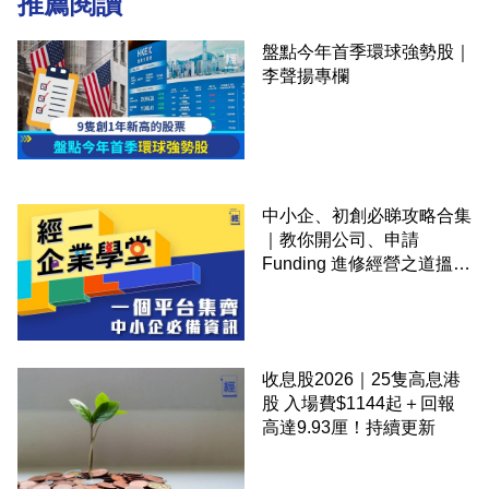
推薦閱讀
盤點今年首季環球強勢股｜
李聲揚專欄
中小企、初創必睇攻略合集
｜教你開公司、申請
Funding 進修經營之道搵大
錢！
收息股2026｜25隻高息港
股 入場費$1144起＋回報
高達9.93厘！持續更新