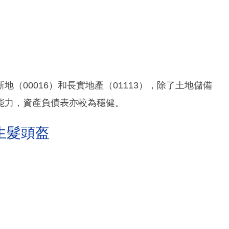
（00016）和長實地產（01113），除了土地儲備
能力，資產負債表亦較為穩健。
生髮頭盔