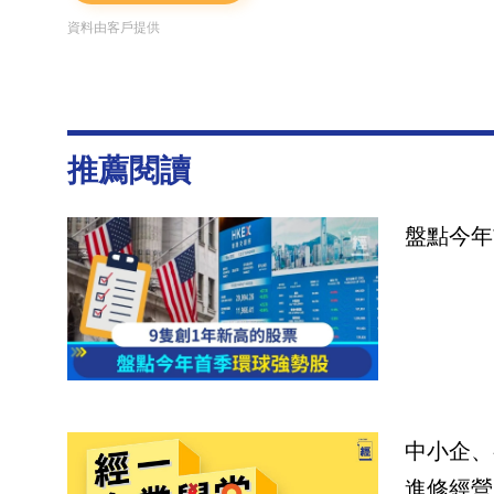
資料由客戶提供
推薦閱讀
盤點今年
中小企、
進修經營