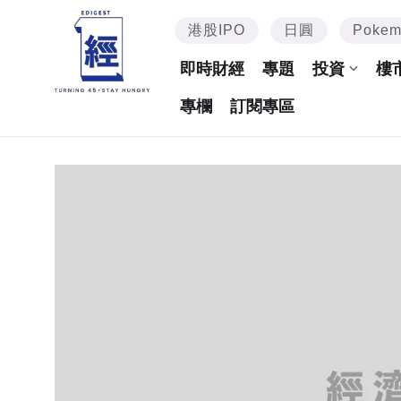
港股IPO
日圓
Poke
即時財經
專題
投資
樓
專欄
訂閱專區