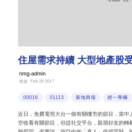
住屋需求持續 大型地產股
nmg-admin
Feb 28 2017
投資
00016
01113
新地商場
經一專欄
近日，免費電視大台一個有關樓市的節目，當中
空收看有關節目，但從社交平台，親朋好友的轉
能苟同。老實說，節目中的「真人」值得質疑，