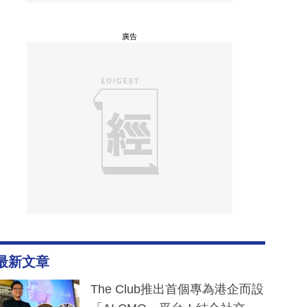
廣告
最新文章
The Club推出首個專為港企而設