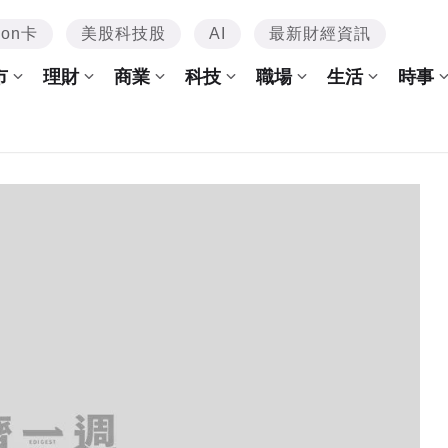
mon卡
美股科技股
AI
最新財經資訊
市
理財
商業
科技
職場
生活
時事