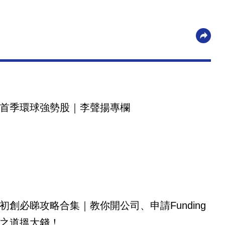
首季環球強勢股｜李聲揚專欄
初創必睇攻略合集｜教你開公司、申請Funding
之道搵大錢！