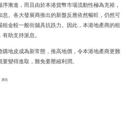
循序漸進，而且由於本港貨幣市場流動性極為充裕，
加息。各大發展商推出的新盤反應依然暢旺，仍然可
場租金較一般街舖具抗跌力。因此，本港地產商的租
，有助支持派息。
搶購地皮成為新常態，推高地價，令本港地產商更難
就要變得進取，難免要壓縮利潤。
廣告