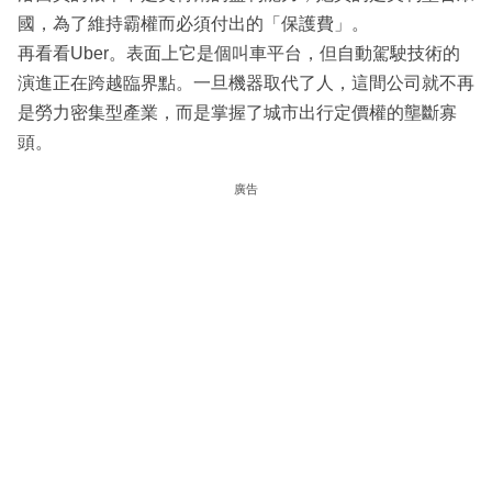
國，為了維持霸權而必須付出的「保護費」。
再看看Uber。表面上它是個叫車平台，但自動駕駛技術的
演進正在跨越臨界點。一旦機器取代了人，這間公司就不再
是勞力密集型產業，而是掌握了城市出行定價權的壟斷寡
頭。
廣告