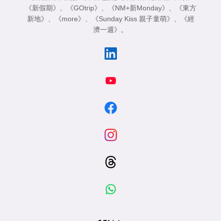
《新假期》
、
《GOtrip》
、
《NM+新Monday》
、
《東方
新地》
、
《more》
、
《Sunday Kiss 親子童萌》
、
《經
濟一週》
。