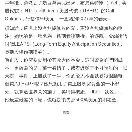
半年後，突然丟了幾百萬美元出來，布局英特爾（Intel，美
股代號：INTC）和Uber（美股代號：UBER）的Call
Options，行使價50美元，一直賭到2027年的春天。
須知道，這世上沒有無緣無故的愛，更沒有無緣無故的重
注。她玩的是一種名為「遠期看漲期權」的遊戲，金融術語
叫做LEAPS（Long-Term Equity Anticipation Securities，
長期股權預期證券）。
買正股，你需要動用極其龐大的本金，這叫資金的時間成
本。更致命的是，萬一看錯了，或者爆發了不可預測的「黑
天鵝」事件，正股跌了一半，你的龐大本金就被狠狠腰斬。
但買入LEAPS呢？她只動用了買正股所需資金的一小部
分。就算這世界真的癲了，英特爾破產、Uber「執笠」，
她最差最差的下場，也就是損失那500萬美元的期權金。
廣告