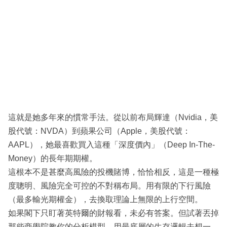
這就是她多年來的慣常手法。從以前布局輝達（Nvidia，美
股代號：NVDA）到蘋果公司（Apple，美股代號：
AAPL），她最喜歡買入這種「深度價內」（Deep In-The-
Money）的長年期期權。
這根本不是甚麼高風險的投機賭博，恰恰相反，這是一種極
度聰明、風險完全可控的不對稱布局。用有限的下行風險
（最多輸光期權金），去換取理論上無限的上行空間。
如果閣下只盯著英特爾的財報看，未必有答案。但試著丟掉
那些商學院教你的分析模型，用最底層的生存邏輯去想一