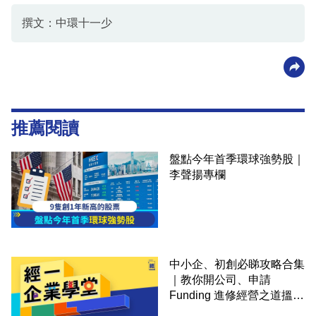
撰文：中環十一少
推薦閱讀
盤點今年首季環球強勢股｜
李聲揚專欄
中小企、初創必睇攻略合集
｜教你開公司、申請
Funding 進修經營之道搵大
錢！