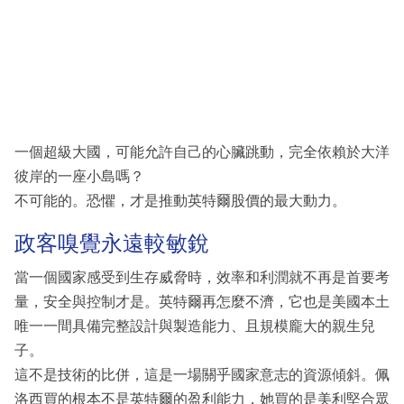
一個超級大國，可能允許自己的心臟跳動，完全依賴於大洋
彼岸的一座小島嗎？
不可能的。恐懼，才是推動英特爾股價的最大動力。
政客嗅覺永遠較敏銳
當一個國家感受到生存威脅時，效率和利潤就不再是首要考
量，安全與控制才是。英特爾再怎麼不濟，它也是美國本土
唯一一間具備完整設計與製造能力、且規模龐大的親生兒
子。
這不是技術的比併，這是一場關乎國家意志的資源傾斜。佩
洛西買的根本不是英特爾的盈利能力，她買的是美利堅合眾