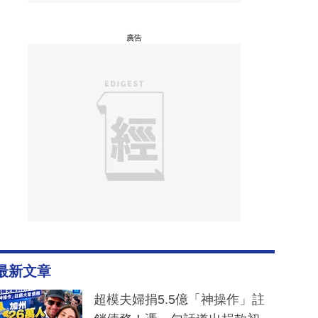
廣告
最新文章
超模夫婦捐5.5億「神操作」註