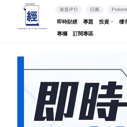
港股IPO
日圓
Poke
即時財經
專題
投資
樓
專欄
訂閱專區