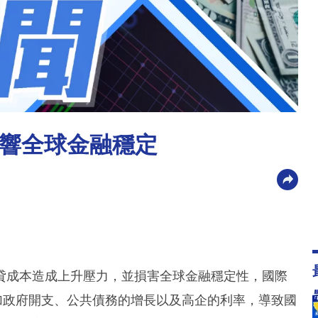
影響全球金融穩定
貸成本造成上升壓力，並損害全球金融穩定性，國際
加政府開支、公共債務的增長以及高企的利率，導致國