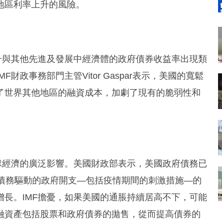
地區利率上升的風險。
升與其他先進及發展中經濟體的政府債券收益率出現類
政事務部門主管Vitor Gaspar表示，美國的寬鬆
了世界其他地區的融資成本，加劇了現有的脆弱性和
球經濟的廣泛影響。美國財政部表示，美國政府債務已
到債務驅動的政府開支—包括疫情期間的刺激措施—的
長。IMF擔憂，如果美國的通脹持續居高不下，可能
融資產包括股票和政府債券的拋售，從而提高債券的