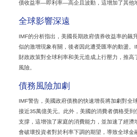
債收益率—即利率—高企且波動，這增加了其他
全球影響深遠
IMF的分析指出，美國長期政府債券收益率的飆
似的激增現象有關，後者因此遭受匯率的動盪。IMF財
財政政策對全球利率和美元造成上行壓力，推高
風險。
債務風險加劇
IMF警告，美國政府債務的快速增長將加劇對全
接近35萬億美元。此外，美國的消費者價格受
支撐，這增強了家庭的消費能力，並加速了經濟增
會破壞投資者對於利率下調的期望，導致全球金