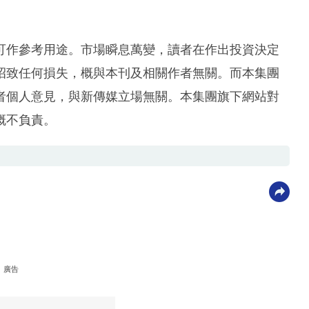
可作參考用途。市場瞬息萬變，讀者在作出投資決定
招致任何損失，概與本刊及相關作者無關。而本集團
者個人意見，與新傳媒立場無關。本集團旗下網站對
概不負責。
廣告