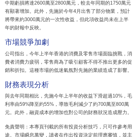
中期虧損將達2600萬至2800萬元，較去年同期的1750萬元
有顯著增加。此外，先施於今年4月出售了部分物業，預計
將帶來約3000萬元的一次性收益，但此項收益尚未在上半
年的財報中反映。
市場競爭加劇
公司指出，今年上半年香港的消費及零售市場面臨挑戰，消
費者消費力疲弱，零售商為了吸引顧客不得不推出更多的促
銷和折扣。這種市場的低迷氣氛對先施的業績造成了影響。
財務表現分析
與去年同期相比，先施今年上半年的收益下滑超過10%，毛
利率由59%降至約55%，導致毛利減少了約700萬至800萬
元。此外，融資成本的增加也對公司的財務狀況造成壓力。
免責聲明：本專頁刊載的所有投資分析技巧，只可作參考用
途。市場瞬息萬變，讀者在作出投資決定前理應審慎，並主