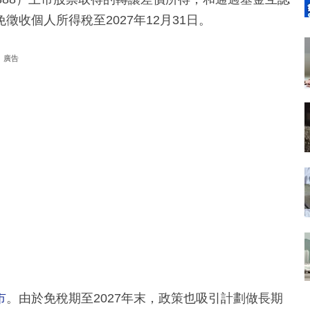
收個人所得稅至2027年12月31日。
廣告
市
。由於免稅期至2027年末，政策也吸引計劃做長期