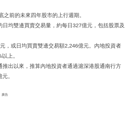
年底之前的未來四年股市的上行週期。
日均雙邊買賣交易量，約每日327億元，包括股票及
億元，或日均買賣雙邊交易額2,246億元。內地投資者
%以上。
通推出以來，推算內地投資者通過滬深港股通南行方
億元。
廣告