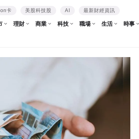
mon卡
美股科技股
AI
最新財經資訊
市
理財
商業
科技
職場
生活
時事