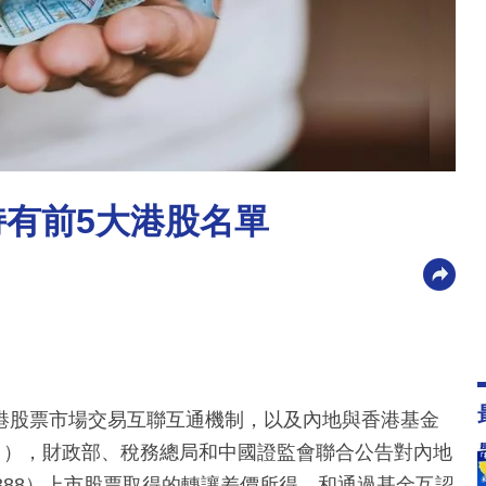
持有前5大港股名單
港股票市場交易互聯互通機制，以及內地與香港基金
日），財政部、稅務總局和中國證監會聯合公告對內地
388）上市股票取得的轉讓差價所得，和通過基金互認