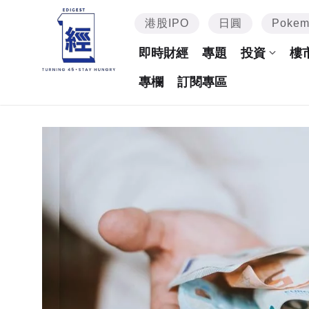
港股IPO
日圓
Poke
即時財經
專題
投資
樓
專欄
訂閱專區