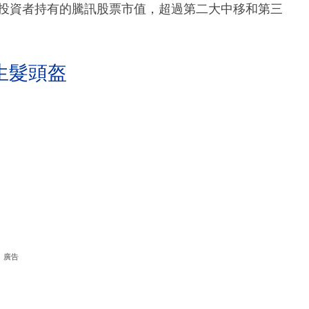
地投資者持有的騰訊股票市值，超過第二大中移和第三
生髮頭盔
廣告