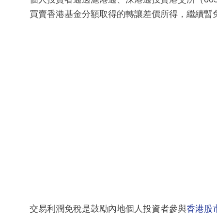
買賣香港基金分額取得的轉讓差價所得，繼續暫免徵
交易利潤免稅是鼓勵內地個人投資者參與
香港股