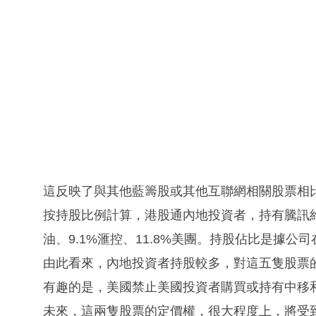
這反映了與其他藍籌股或其他互聯網相關股票相
按持股比例計算，港股通內地投資者，持有騰訊約9.
油、9.1%滙控、11.8%美團。持股佔比是據公
由此看來，內地投資者持股較多，對這五隻股票
有趣的是，美國禁止美國投資者購買或持有中移
未來，這兩隻股票的定價權，很大程度上，將受