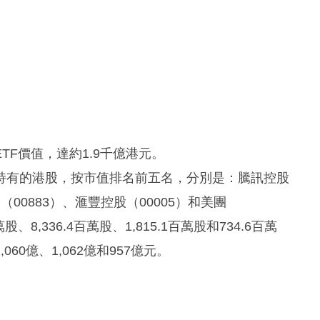
F價值，達約1.9千億港元。
持有的港股，按市值排名前五名，分別是：騰訊控股
（00883）、滙豐控股（00005）和美團
萬股、8,336.4百萬股、1,815.1百萬股和734.6百萬
060億、1,062億和957億元。