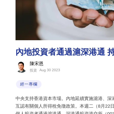
內地投資者通過滬深港通 
陳宋恩
Aug 30 2023
投資
經一專欄
中央支持香港資本市場。內地延續實施滬港、深
互認有關個人所得稅免徵政策。本週二（8月22
個人投資者通過滬港通、深港通投資港交所（00