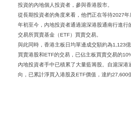
投資的內地個人投資者，參與香港股市。
從長期投資者的角度來看，他們正在等待2027
年初至今，內地投資者通過滬深港股通南行進行的
交易所買賣基金（ETF）買賣交易。
與此同時，香港主板日均單邊成交額約為1,123
買賣港股和ETF的交易，已佔主板買賣交易的10
內地投資者手中已積累了大量藍籌股。自滬深港
向，已累計淨買入港股及ETF價值，達約27,600