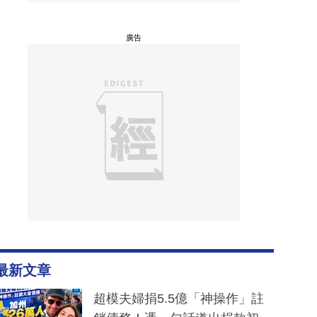
廣告
最新文章
超模夫婦捐5.5億「神操作」註