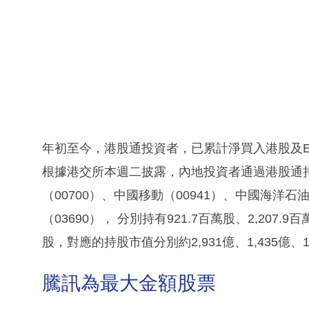
年初至今，港股通投資者，已累計淨買入港股及ET
根據港交所本週二披露，內地投資者通過港股通
（00700）、中國移動（00941）、中國海洋石油
（03690）， 分別持有921.7百萬股、2,207.9百
股，對應的持股市值分別約2,931億、1,435億、1,
騰訊為最大金額股票