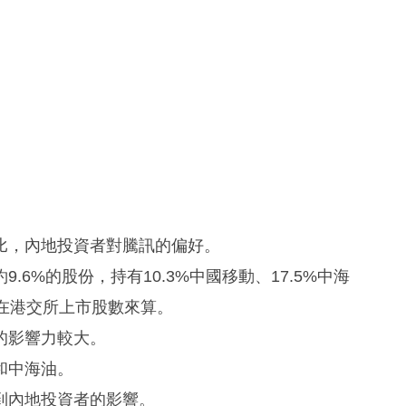
比，內地投資者對騰訊的偏好。
6%的股份，持有10.3%中國移動、17.5%中海
司在港交所上市股數來算。
的影響力較大。
和中海油。
到內地投資者的影響。