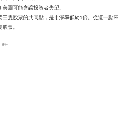
和美團可能會讓投資者失望。
後三隻股票的共同點，是市淨率低於1倍。從這一點來
隻股票。
廣告