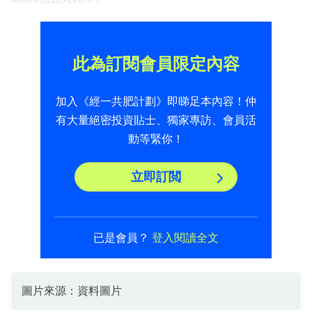
此為訂閱會員限定內容
加入《經一共肥計劃》即睇足本內容！仲
有大量絕密投資貼士、獨家專訪、會員活
動等緊你！
立即訂閲
已是會員？
登入閱讀全文
圖片來源：資料圖片