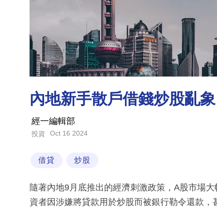
內地新手散戶借錢炒股亂象
經一編輯部
Oct 16 2024
投資
借貸
炒股
隨著內地9月底推出的經濟刺激政策，A股市場
資者因涉嫌將貸款用於炒股而被銀行勒令還款，