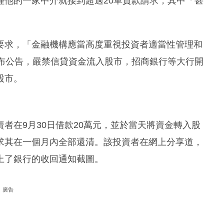
僅他的一家中介就接到超過20單貸款請求，其中「甚
要求，「金融機構應當高度重視投資者適當性管理和
發布公告，嚴禁信貸資金流入股市，招商銀行等大行開
股市。
者在9月30日借款20萬元，並於當天將資金轉入股
求其在一個月內全部還清。該投資者在網上分享道，
上了銀行的收回通知截圖。
廣告