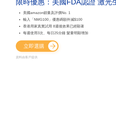
限時優惠：美國FDA認證 激光
美國amazon鎖量及評價No. 1
輸入「NMG100」優惠碼額外減$100
香港用家真實試用 8週後效果已經顯著
每週使用3次、每日25分鐘 髮量明顯增加
立即選購
資料由客戶提供