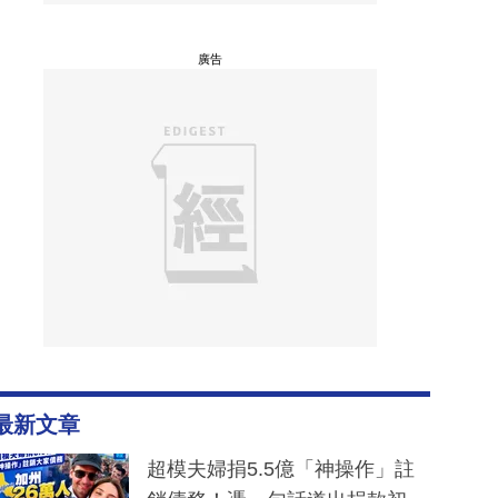
廣告
最新文章
超模夫婦捐5.5億「神操作」註