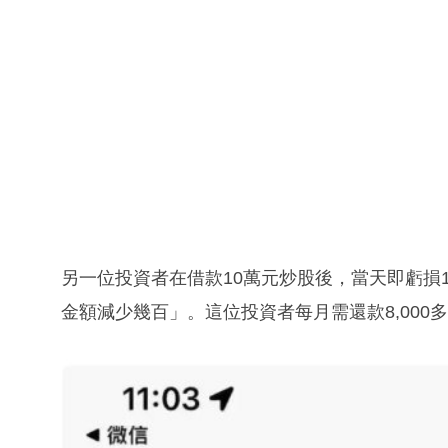
另一位投資者在借款10萬元炒股後，當天即虧損
金額減少幾百」。這位投資者每月需還款8,000