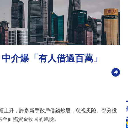
 中介爆「有人借過百萬」
大幅上升，許多新手散戶借錢炒股，忽視風險。部分投
甚至面臨資金收回的風險。