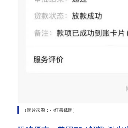
（圖片來源：小紅書截圖）