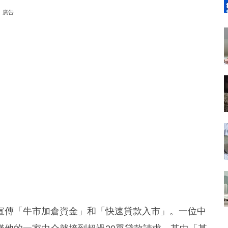
廣告
宣傳「牛市加倉資金」和「快速貸款入市」。一位中