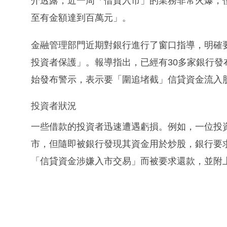
介透露，近一周「借貸入市」的業務非常火爆，
至有金額達到百萬元」。
金融管理部門近期對銀行進行了窗口指導，明確
投資者保護」。報導指出，已經有30多家銀行
始發布警示，表示要「圍追堵截」信貸資金流入
投資者狀況
一些借款的投資者迅速遭遇虧損。例如，一位投資
市，但隨即被銀行發現其資金用於炒股，銀行要
「信貸資金涉嫌入市交易」而被要求還款，並附