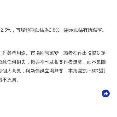
2.5%，市場預期跌幅為2.8%，顯示跌幅有所縮窄。
可作參考用途。市場瞬息萬變，讀者在作出投資決定
招致任何損失，概與本刊及相關作者無關。而本集團
者個人意見，與新傳媒立場無關。本集團旗下網站對
概不負責。