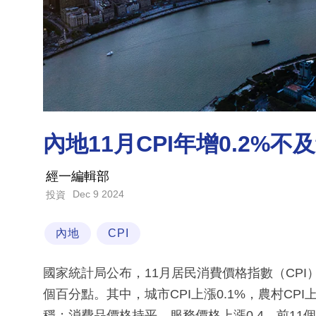
內地11月CPI年增0.2%不
經一編輯部
Dec 9 2024
投資
內地
CPI
國家統計局公布，11月居民消費價格指數（CPI）
個百分點。其中，城市CPI上漲0.1%，農村CPI
穩；消費品價格持平，服務價格上漲0.4。前11個