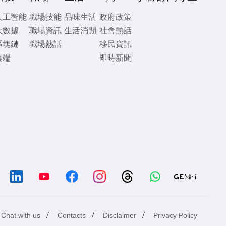
人工智能
職場技能
品味生活
政府政策
大數據
職場資訊
生活消閒
社會熱話
區塊鏈
職場熱話
移民資訊
雲端
即時新聞
/
/
/
Chat with us
Contacts
Disclaimer
Privacy Policy