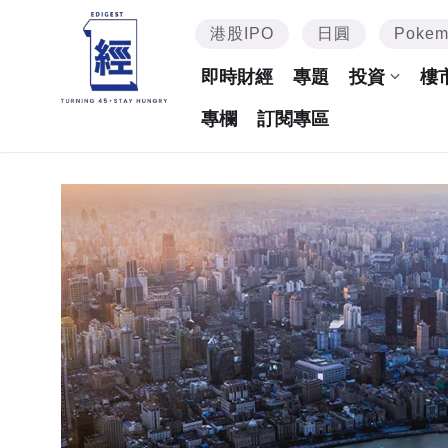
港股IPO
日圓
Poke
即時財經
專題
投資
樓
專欄
訂閱專區