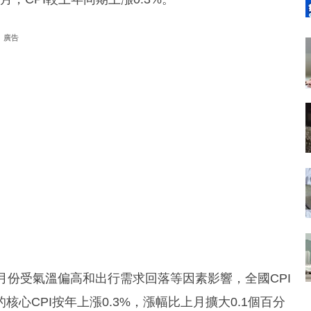
廣告
月份受氣溫偏高和出行需求回落等因素影響，全國CPI
心CPI按年上漲0.3%，漲幅比上月擴大0.1個百分