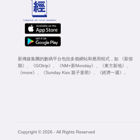
新傳媒集團的數碼平台包括多個網站和應用程式，如
《新假
期》
、
《GOtrip》
、
《NM+新Monday》
、
《東方新地》
、
《more》
、
《Sunday Kiss 親子童萌》
、
《經濟一週》
。
Copyright © 2026 - All Rights Reserved