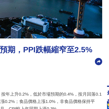
及預期，PPI跌幅縮窄至2.5%
按年上升0.2%，低於市場預期的0.4%，按月回落0.1
上漲0.2%；食品價格上漲1.0%，非食品價格保持平
月，CPI較上年同期上漲0.3%。