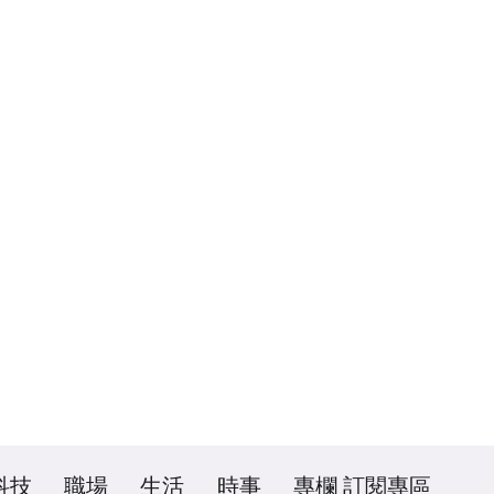
科技
職場
生活
時事
專欄
訂閱專區