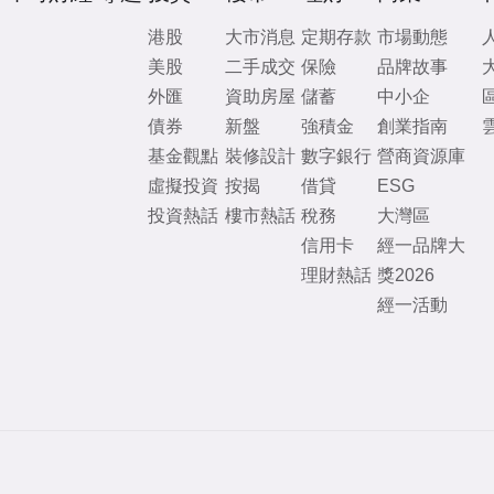
港股
大市消息
定期存款
市場動態
美股
二手成交
保險
品牌故事
外匯
資助房屋
儲蓄
中小企
債券
新盤
強積金
創業指南
基金觀點
裝修設計
數字銀行
營商資源庫
虛擬投資
按揭
借貸
ESG
投資熱話
樓市熱話
稅務
大灣區
信用卡
經一品牌大
理財熱話
獎2026
經一活動