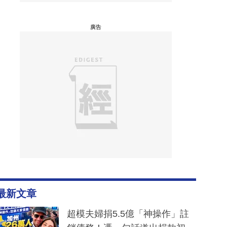
廣告
最新文章
超模夫婦捐5.5億「神操作」註