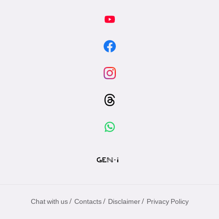
/
/
/
Chat with us
Contacts
Disclaimer
Privacy Policy