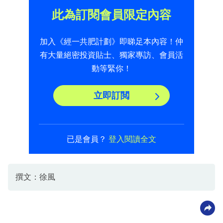
此為訂閱會員限定內容
加入《經一共肥計劃》即睇足本內容！仲
有大量絕密投資貼士、獨家專訪、會員活
動等緊你！
立即訂閲
已是會員？
登入閱讀全文
撰文：徐風