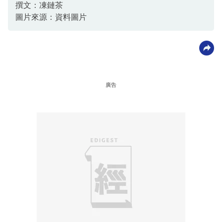
撰文：凍鏈茶
圖片來源：資料圖片
廣告