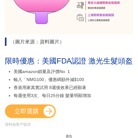
（圖片來源：資料圖片）
限時優惠：美國FDA認證 激光生髮頭盔
美國amazon鎖量及評價No. 1
輸入「NMG100」優惠碼額外減$100
香港用家真實試用 8週後效果已經顯著
每週使用3次、每日25分鐘 髮量明顯增加
立即選購
資料由客戶提供
廣告