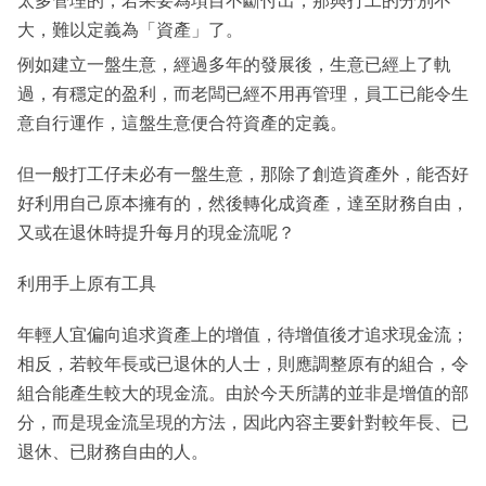
太多管理的，若果要為項目不斷付出，那與打工的分別不
大，難以定義為「資產」了。
例如建立一盤生意，經過多年的發展後，生意已經上了軌
過，有穩定的盈利，而老闆已經不用再管理，員工已能令生
意自行運作，這盤生意便合符資產的定義。
但一般打工仔未必有一盤生意，那除了創造資產外，能否好
好利用自己原本擁有的，然後轉化成資產，達至財務自由，
又或在退休時提升每月的現金流呢？
利用手上原有工具
年輕人宜偏向追求資產上的增值，待增值後才追求現金流；
相反，若較年長或已退休的人士，則應調整原有的組合，令
組合能產生較大的現金流。由於今天所講的並非是增值的部
分，而是現金流呈現的方法，因此內容主要針對較年長、已
退休、已財務自由的人。