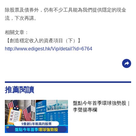
除股票及債券外，仍有不少工具能為我們提供隱定的現金
流，下次再講。
相關文章：
【創造穩定收入的資產項目（下）】
http://www.edigest.hk/Vip/detail?id=6764
推薦閱讀
盤點今年首季環球強勢股｜
李聲揚專欄