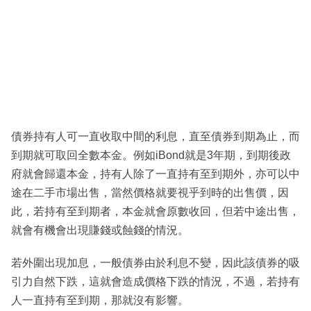
債券持有人可一直收取中間的利息，直至債券到期為止，而
到期就可取回全數本金。例如iBond就是3年期，到期後政
府就會歸還本金，持有人除了一直持有至到期外，亦可以中
途在二手市場出售，當然價格就要視乎到時的出售價，因
此，若持有至到期者，本金就會原數收回，但若中途出售，
就會有機會出現賺錢或蝕錢的情況。
若外圍出現加息，一般債券由於利息不變，因此該債券的吸
引力自然下跌，這就會造成價格下跌的情況，不過，若持有
人一直持有至到期，那就沒有影響。