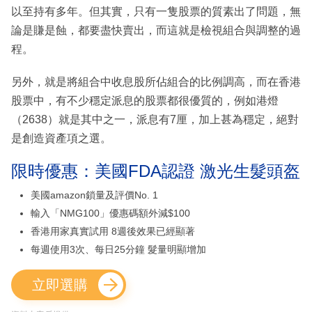
以至持有多年。但其實，只有一隻股票的質素出了問題，無
論是賺是蝕，都要盡快賣出，而這就是檢視組合與調整的過
程。
另外，就是將組合中收息股所佔組合的比例調高，而在香港
股票中，有不少穩定派息的股票都很優質的，例如港燈
（2638）就是其中之一，派息有7厘，加上甚為穩定，絕對
是創造資產項之選。
限時優惠：美國FDA認證 激光生髮頭盔
美國amazon鎖量及評價No. 1
輸入「NMG100」優惠碼額外減$100
香港用家真實試用 8週後效果已經顯著
每週使用3次、每日25分鐘 髮量明顯增加
立即選購