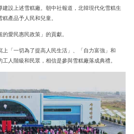
導建設上述雪糕廠。朝中社報道，北韓現代化雪糕生
雪糕產品予人民和兒童。
黨的愛民惠民政策」的貢獻。
寫上「一切為了提高人民生活」、「自力富強」和
的工人階級和民眾，相信是參與雪糕廠落成典禮。