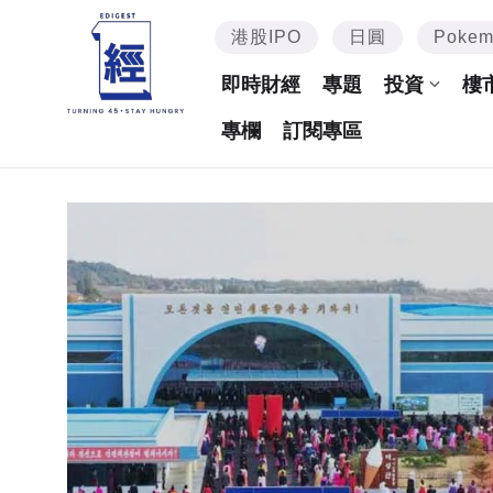
港股IPO
日圓
Poke
即時財經
專題
投資
樓
專欄
訂閱專區