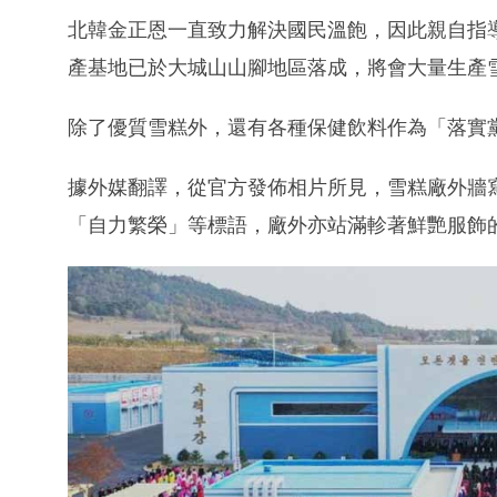
北韓金正恩一直致力解決國民溫飽，因此親自指
產基地已於大城山山腳地區落成，將會大量生產
除了優質雪糕外，還有各種保健飲料作為「落實
據外媒翻譯，從官方發佈相片所見，雪糕廠外牆
「自力繁榮」等標語，廠外亦站滿軫著鮮艷服飾