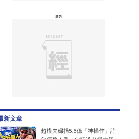
廣告
最新文章
超模夫婦捐5.5億「神操作」註