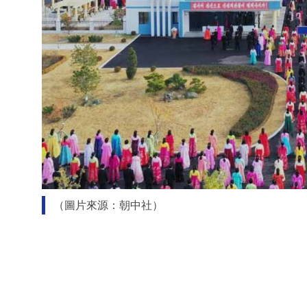
（圖片來源：朝中社）