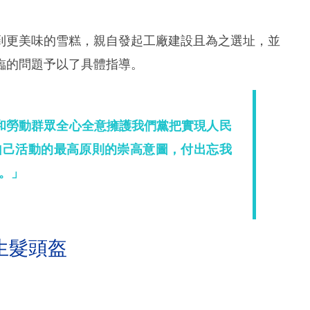
到更美味的雪糕，親自發起工廠建設且為之選址，並
臨的問題予以了具體指導。
和勞動群眾全心全意擁護我們黨把實現人民
自己活動的最高原則的崇高意圖，付出忘我
。」
生髮頭盔