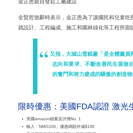
金正恩親自發起工廠建設
全賢哲致辭時表示，金正恩為了讓國民和兒童吃
就設計、工程編成、施工和園林綠化等工程所面
又指，大城山雪糕廠「是全體黨員
志向和要求、不斷改善民生當做
的奮鬥和努力建成的驕傲的創造物
限時優惠：美國FDA認證 激光
美國amazon鎖量及評價No. 1
輸入「NMG100」優惠碼額外減$100