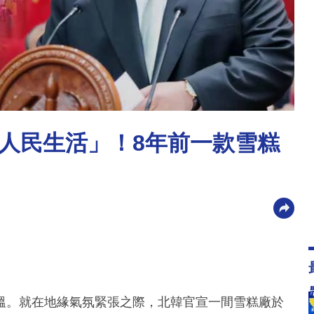
人民生活」！8年前一款雪糕
溫。就在地緣氣氛緊張之際，北韓官宣一間雪糕廠於