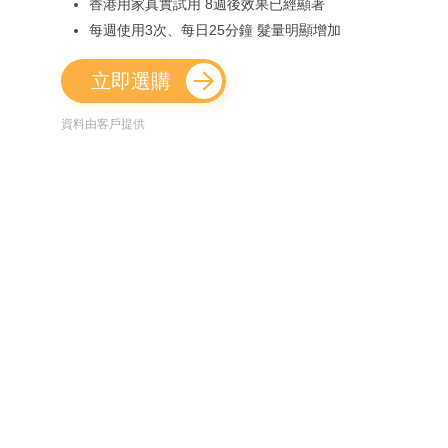
香港用家真實試用 8週後效果已經顯著
每週使用3次、每日25分鐘 髮量明顯增加
立即選購
資料由客戶提供