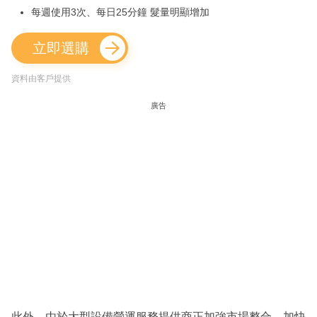
每週使用3次、每日25分鐘 髮量明顯增加
立即選購
資料由客戶提供
廣告
此外，由於大型設備營運服務提供商正加強市場整合，加快