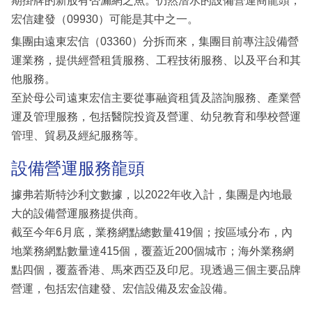
期掛牌的新股有否漏網之魚。仍然潛水的設備營運商龍頭，
宏信建發（09930）可能是其中之一。
集團由遠東宏信（03360）分拆而來，集團目前專注設備營
運業務，提供經營租賃服務、工程技術服務、以及平台和其
他服務。
至於母公司遠東宏信主要從事融資租賃及諮詢服務、產業營
運及管理服務，包括醫院投資及營運、幼兒教育和學校營運
管理、貿易及經紀服務等。
設備營運服務龍頭
據弗若斯特沙利文數據，以2022年收入計，集團是內地最
大的設備營運服務提供商。
截至今年6月底，業務網點總數量419個；按區域分布，內
地業務網點數量達415個，覆蓋近200個城市；海外業務網
點四個，覆蓋香港、馬來西亞及印尼。現透過三個主要品牌
營運，包括宏信建發、宏信設備及宏金設備。