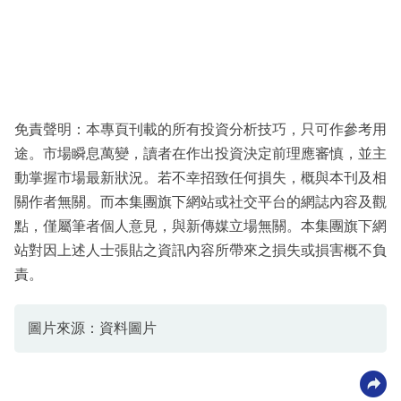
免責聲明：本專頁刊載的所有投資分析技巧，只可作參考用
途。市場瞬息萬變，讀者在作出投資決定前理應審慎，並主
動掌握市場最新狀況。若不幸招致任何損失，概與本刊及相
關作者無關。而本集團旗下網站或社交平台的網誌內容及觀
點，僅屬筆者個人意見，與新傳媒立場無關。本集團旗下網
站對因上述人士張貼之資訊內容所帶來之損失或損害概不負
責。
圖片來源：資料圖片