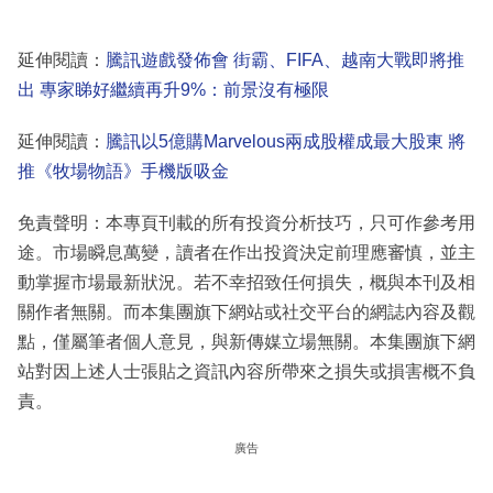
延伸閱讀：
騰訊遊戲發佈會 街霸、FIFA、越南大戰即將推
出 專家睇好繼續再升9%：前景沒有極限
延伸閱讀：
騰訊以5億購Marvelous兩成股權成最大股東 將
推《牧場物語》手機版吸金
免責聲明：本專頁刊載的所有投資分析技巧，只可作參考用
途。市場瞬息萬變，讀者在作出投資決定前理應審慎，並主
動掌握市場最新狀況。若不幸招致任何損失，概與本刊及相
關作者無關。而本集團旗下網站或社交平台的網誌內容及觀
點，僅屬筆者個人意見，與新傳媒立場無關。本集團旗下網
站對因上述人士張貼之資訊內容所帶來之損失或損害概不負
責。
廣告