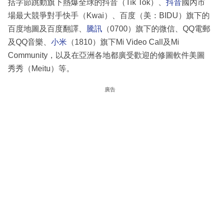
括字節跳動旗下熱爆全球的抖音（Tik Tok）、
抖音
國內市
場最大競爭對手快手（Kwai）、百度（美：BIDU）旗下的
百度地圖及百度翻譯、
騰訊
（0700）旗下的微信、QQ電郵
及QQ音樂、
小米
（1810）旗下Mi Video Call及Mi
Community，以及在亞洲各地都廣受歡迎的修圖軟件美圖
秀秀（Meitu）等。
廣告