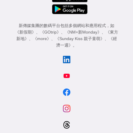
新傳媒集團的數碼平台包括多個網站和應用程式，如
《新假期》
、
《GOtrip》
、
《NM+新Monday》
、
《東方
新地》
、
《more》
、
《Sunday Kiss 親子童萌》
、
《經
濟一週》
。