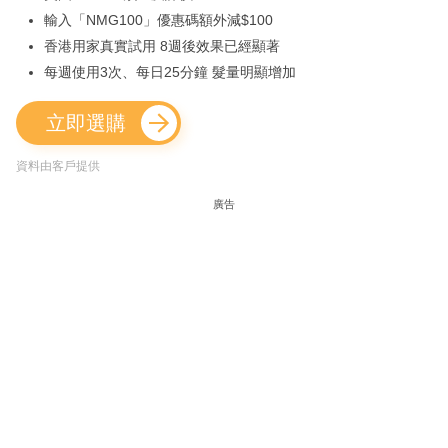
輸入「NMG100」優惠碼額外減$100
香港用家真實試用 8週後效果已經顯著
每週使用3次、每日25分鐘 髮量明顯增加
立即選購
資料由客戶提供
廣告