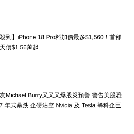
到】iPhone 18 Pro料加價最多$1,560！首部
天價$1.56萬起
ichael Burry又又又爆股災預警 警告美股恐
7 年式暴跌 企硬沽空 Nvidia 及 Tesla 等科企巨