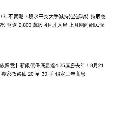
10 年不賣呢？段永平突大手減持泡泡瑪特 持股急
55% 劈逾 2,800 萬股 4月才入局 上月剛向網民派
族留意】新銀債保底息達4.25厘勝去年！8月21
專家教路抽 20 至 30 手 鎖定三年高息