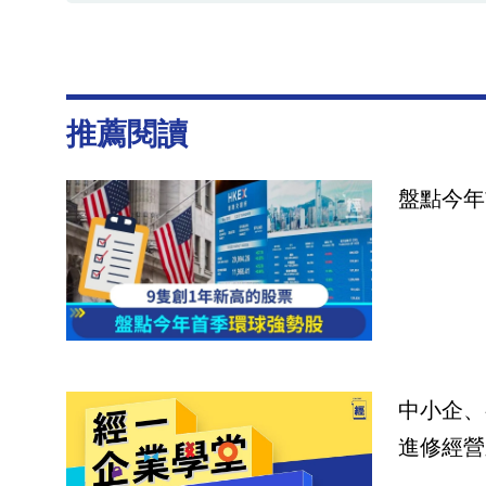
推薦閱讀
盤點今年
中小企、
進修經營