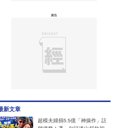
廣告
最新文章
超模夫婦捐5.5億「神操作」註