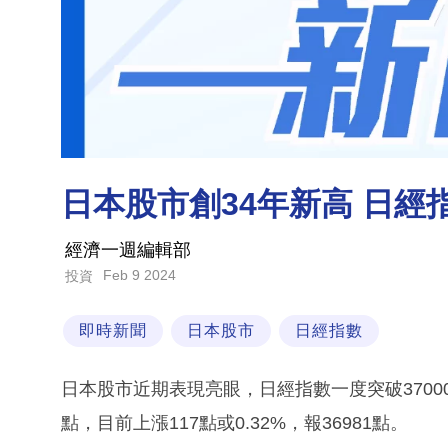
日本股市創34年新高 日經指
經濟一週編輯部
Feb 9 2024
投資
即時新聞
日本股市
日經指數
日本股市近期表現亮眼，日經指數一度突破37000
點，目前上漲117點或0.32%，報36981點。