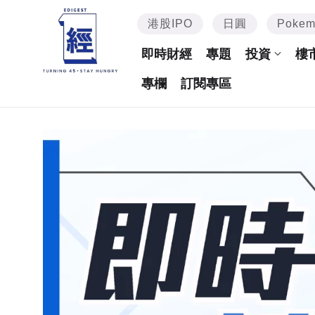
港股IPO
日圓
Poke
即時財經
專題
投資
樓
專欄
訂閱專區