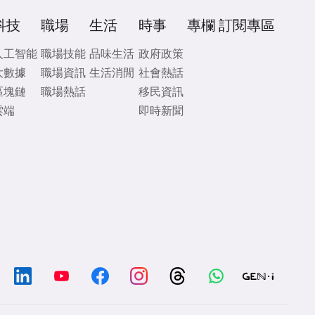
科技
職場
生活
時事
專欄
訂閱專區
人工智能
職場技能
品味生活
政府政策
大數據
職場資訊
生活消閒
社會熱話
區塊鏈
職場熱話
移民資訊
雲端
即時新聞