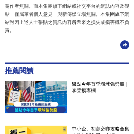
關作者無關。而本集團旗下網站或社交平台的網誌內容及觀
點，僅屬筆者個人意見，與新傳媒立場無關。本集團旗下網
站對因上述人士張貼之資訊內容所帶來之損失或損害概不負
責。
推薦閱讀
盤點今年首季環球強勢股｜
李聲揚專欄
中小企、初創必睇攻略合集