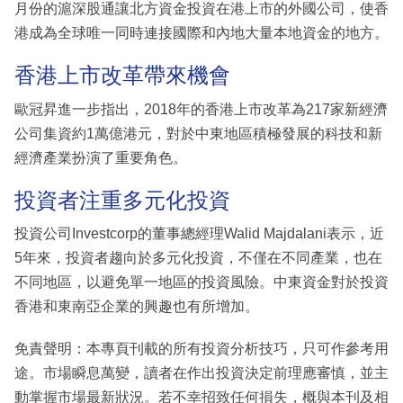
月份的滬深股通讓北方資金投資在港上市的外國公司，使香
港成為全球唯一同時連接國際和內地大量本地資金的地方。
香港上市改革帶來機會
歐冠昇進一步指出，2018年的香港上市改革為217家新經濟
公司集資約1萬億港元，對於中東地區積極發展的科技和新
經濟產業扮演了重要角色。
投資者注重多元化投資
投資公司Investcorp的董事總經理Walid Majdalani表示，近
5年來，投資者趨向於多元化投資，不僅在不同產業，也在
不同地區，以避免單一地區的投資風險。中東資金對於投資
香港和東南亞企業的興趣也有所增加。
免責聲明：本專頁刊載的所有投資分析技巧，只可作參考用
途。市場瞬息萬變，讀者在作出投資決定前理應審慎，並主
動掌握市場最新狀況。若不幸招致任何損失，概與本刊及相