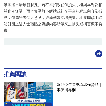
動掌握市場最新狀況。若不幸招致任何損失，概與本刊及相
關作者無關。而本集團旗下網站或社交平台的網誌內容及觀
點，僅屬筆者個人意見，與新傳媒立場無關。本集團旗下網
站對因上述人士張貼之資訊內容所帶來之損失或損害概不負
責。
推薦閱讀
盤點今年首季環球強勢股｜
李聲揚專欄