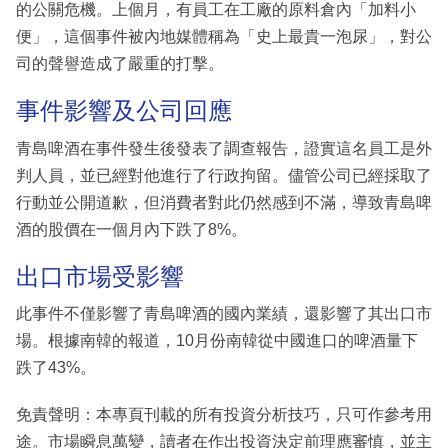
的公關危機。上個月，有員工在工廠的原料倉內「加料小
便」，這個事件被內地媒體稱為「史上最貴一泡尿」，對公
司的聲譽造成了嚴重的打擊。
事件影響及公司回應
青島啤酒在事件發生後發表了調查報告，證實這名員工是外
判人員，並已經對他進行了行政拘留。儘管公司已經採取了
行動並公開道歉，但消費者對此仍然感到不滿，導致青島啤
酒的股價在一個月內下跌了8%。
出口市場受影響
此事件不僅影響了青島啤酒的國內業績，還影響了其出口市
場。根據南韓的報道，10月份南韓從中國進口的啤酒量下
跌了43%。
免責聲明：本專頁刊載的所有投資分析技巧，只可作參考用
途。市場瞬息萬變，讀者在作出投資決定前理應審慎，並主