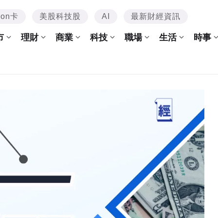
mon卡
美股科技股
AI
最新財經資訊
市
理財
商業
科技
職場
生活
時事