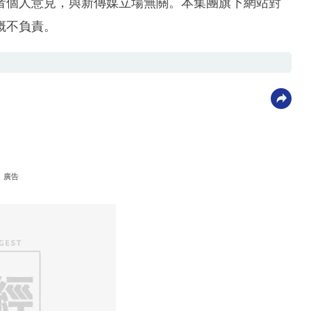
者個人意見，與新傳媒立場無關。本集團旗下網站對
概不負責。
廣告