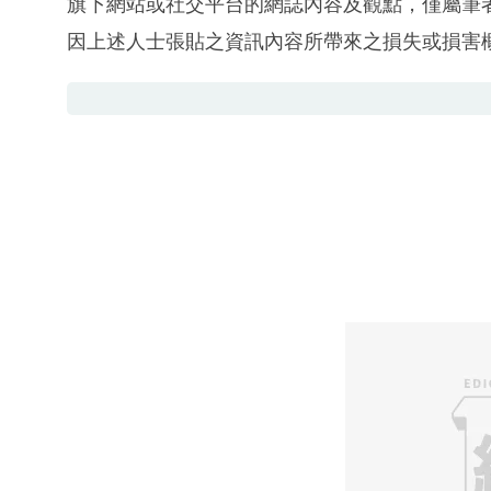
旗下網站或社交平台的網誌內容及觀點，僅屬筆
因上述人士張貼之資訊內容所帶來之損失或損害