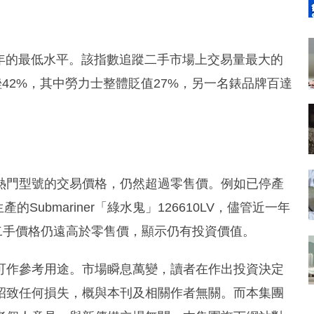
2021年的最低水平。該指數追蹤二手市場上交易量最大的
42%，其中勞力士整體貶值27%，另一名錶品牌百達
熱門型號的交易價格，仍然超過零售價。例如已停產
在生產的Submariner「綠水鬼」126610LV，儘管近一年
上的二手價格仍遠高於零售價，顯示仍有投資價值。
可作參考用途。市場瞬息萬變，讀者在作出投資決定
招致任何損失，概與本刊及相關作者無關。而本集團