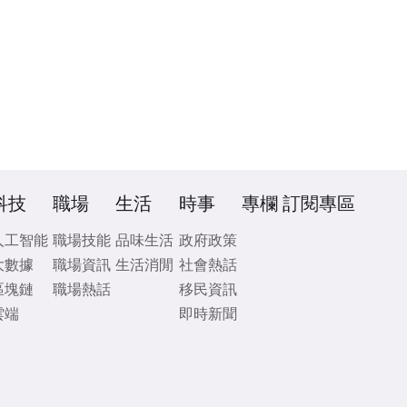
科技
職場
生活
時事
專欄
訂閱專區
人工智能
職場技能
品味生活
政府政策
大數據
職場資訊
生活消閒
社會熱話
區塊鏈
職場熱話
移民資訊
雲端
即時新聞