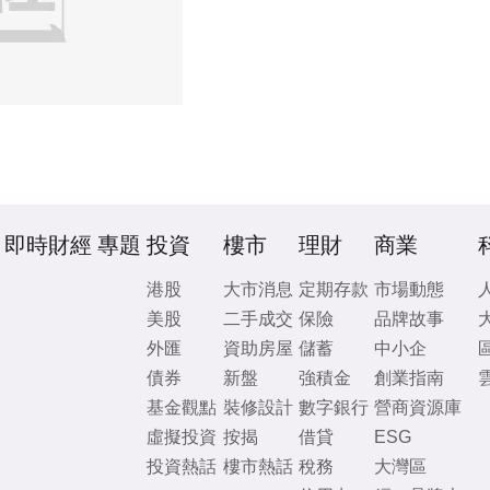
即時財經
專題
投資
樓市
理財
商業
港股
大市消息
定期存款
市場動態
美股
二手成交
保險
品牌故事
外匯
資助房屋
儲蓄
中小企
債券
新盤
強積金
創業指南
基金觀點
裝修設計
數字銀行
營商資源庫
虛擬投資
按揭
借貸
ESG
投資熱話
樓市熱話
稅務
大灣區