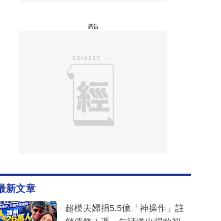
廣告
最新文章
超模夫婦捐5.5億「神操作」註