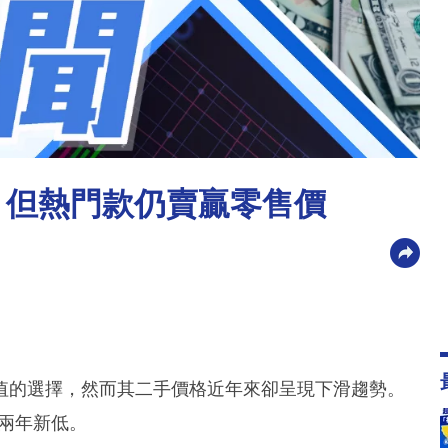
 但熱門款仍賣贏零售價
值的選擇，然而其二手價格近年來卻呈現下滑趨勢。
至兩年新低。