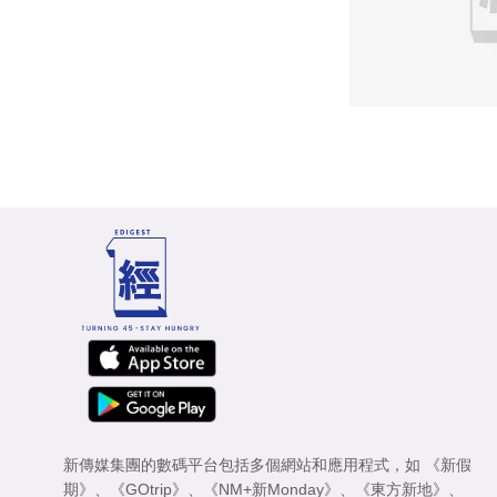
新傳媒集團的數碼平台包括多個網站和應用程式，如
《新假
期》
、
《GOtrip》
、
《NM+新Monday》
、
《東方新地》
、