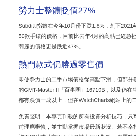
勞力士整體貶值27%
Subdial指數在今年10月份下跌1.8%，創下
50款手錶的價格，目前比去年4月的高點已經急挫
翡麗的價格更是跌近47%。
熱門款式仍勝過零售價
即使勞力士的二手市場價格從高點下滑，但部分
的GMT-Master II「百事圈」16710B，以及仍
都有跌價一成以上，但在WatchCharts網站
免責聲明：本專頁刊載的所有投資分析技巧，只
前理應審慎，並主動掌握市場最新狀況。若不幸