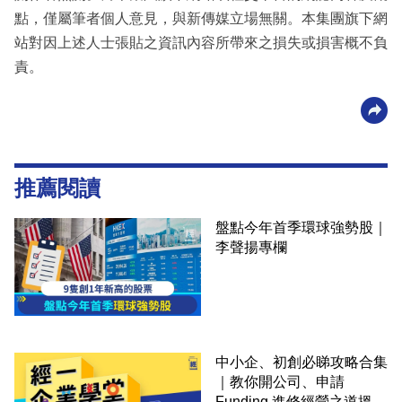
點，僅屬筆者個人意見，與新傳媒立場無關。本集團旗下網
站對因上述人士張貼之資訊內容所帶來之損失或損害概不負
責。
推薦閱讀
盤點今年首季環球強勢股｜
李聲揚專欄
中小企、初創必睇攻略合集
｜教你開公司、申請
Funding 進修經營之道搵大