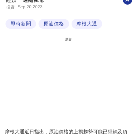
經濟一週編輯部
Sep 20 2023
投資
科
技
即時新聞
原油價格
摩根大通
職
場
廣告
生
活
時
事
專
欄
訂
閱
專
摩根大通近日指出，原油價格的上揚趨勢可能已經觸及頂
區