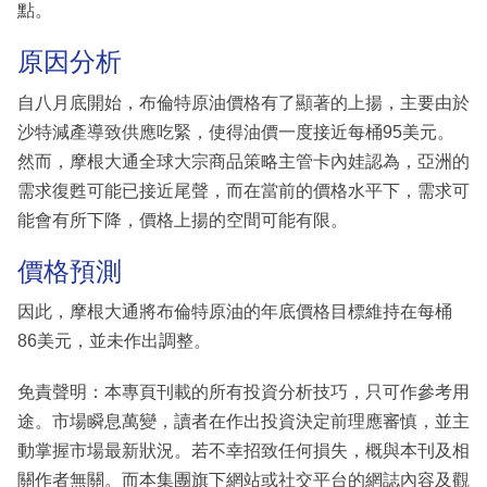
點。
原因分析
自八月底開始，布倫特原油價格有了顯著的上揚，主要由於
沙特減產導致供應吃緊，使得油價一度接近每桶95美元。
然而，摩根大通全球大宗商品策略主管卡內娃認為，亞洲的
需求復甦可能已接近尾聲，而在當前的價格水平下，需求可
能會有所下降，價格上揚的空間可能有限。
價格預測
因此，摩根大通將布倫特原油的年底價格目標維持在每桶
86美元，並未作出調整。
免責聲明：本專頁刊載的所有投資分析技巧，只可作參考用
途。市場瞬息萬變，讀者在作出投資決定前理應審慎，並主
動掌握市場最新狀況。若不幸招致任何損失，概與本刊及相
關作者無關。而本集團旗下網站或社交平台的網誌內容及觀