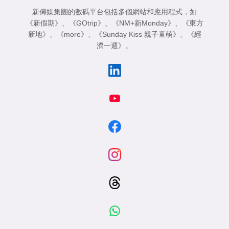
新傳媒集團的數碼平台包括多個網站和應用程式，如
《新假期》
、
《GOtrip》
、
《NM+新Monday》
、
《東方
新地》
、
《more》
、
《Sunday Kiss 親子童萌》
、
《經
濟一週》
。