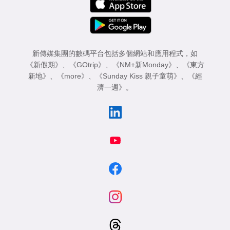
新傳媒集團的數碼平台包括多個網站和應用程式，如
《新假期》
、
《GOtrip》
、
《NM+新Monday》
、
《東方
新地》
、
《more》
、
《Sunday Kiss 親子童萌》
、
《經
濟一週》
。