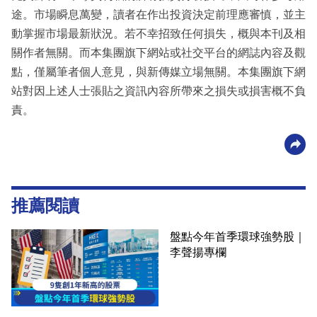
途。市場瞬息萬變，讀者在作出投資決定前理應審慎，並主
動掌握市場最新狀況。若不幸招致任何損失，概與本刊及相
關作者無關。而本集團旗下網站或社交平台的網誌內容及觀
點，僅屬筆者個人意見，與新傳媒立場無關。本集團旗下網
站對因上述人士張貼之資訊內容所帶來之損失或損害概不負
責。
推薦閱讀
盤點今年首季環球強勢股｜
李聲揚專欄