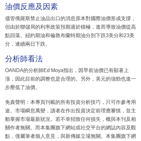
油價反應及因素
儘管俄羅斯禁止油品出口的消息原本對國際油價形成支撐，
但由於聯儲局的利率政策預期過於積極，進而導致油價從高
點回落。紐約期油和倫敦布蘭特期油分別下跌3美分和23美
分，連續兩日下跌。
分析師看法
OANDA的分析師Ed Moya指出，因早前油價已有顯著上
漲，因此目前的調整也是合理的。另外，美元的強勁也進一
步壓低了油價。
免責聲明：本專頁刊載的所有投資分析技巧，只可作參考用
途。市場瞬息萬變，讀者在作出投資決定前理應審慎，並主
動掌握市場最新狀況。若不幸招致任何損失，概與本刊及相
關作者無關。而本集團旗下網站或社交平台的網誌內容及觀
點，僅屬筆者個人意見，與新傳媒立場無關。本集團旗下網