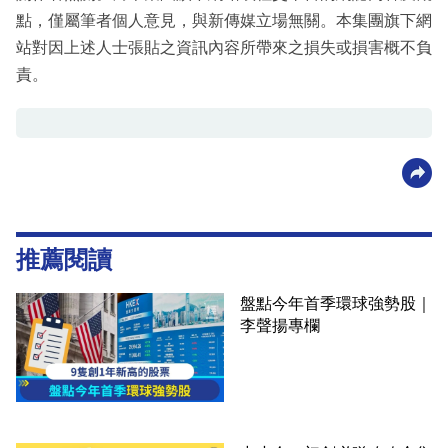
點，僅屬筆者個人意見，與新傳媒立場無關。本集團旗下網
站對因上述人士張貼之資訊內容所帶來之損失或損害概不負
責。
推薦閱讀
盤點今年首季環球強勢股｜
李聲揚專欄