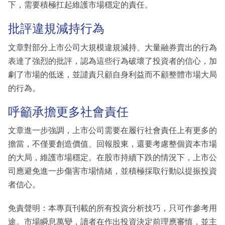
下，需要積極扛起維護市場穩定的責任。
批評違規減持行為
文章對部分上市公司大規模違規減持、大量融券賣出的行為
表達了強烈的批評，認為這些行為破壞了投資者的信心，加
劇了市場的低迷，並譴責只顧自身利益而不顧整體市場大局
的行為。
呼籲承擔更多社會責任
文章進一步強調，上市公司需要在履行社會責任上有更多的
擔當，不僅要創造價值、回報股東，還要考慮整個資本市場
的大局，維護市場穩定。在股市持續下跌的情況下，上市公
司應避免進一步傷害市場情緒，並積極採取行動以提振投資
者信心。
免責聲明：本專頁刊載的所有投資分析技巧，只可作參考用
途。市場瞬息萬變，讀者在作出投資決定前理應審慎，並主