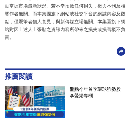
動掌握市場最新狀況。若不幸招致任何損失，概與本刊及相
關作者無關。而本集團旗下網站或社交平台的網誌內容及觀
點，僅屬筆者個人意見，與新傳媒立場無關。本集團旗下網
站對因上述人士張貼之資訊內容所帶來之損失或損害概不負
責。
推薦閱讀
盤點今年首季環球強勢股｜
李聲揚專欄