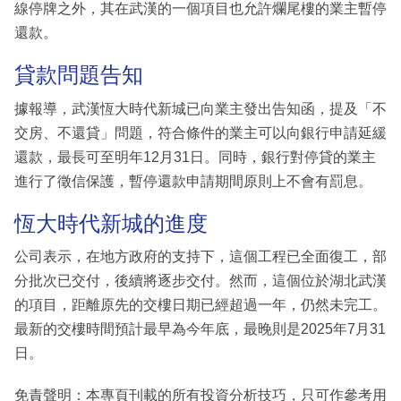
線停牌之外，其在武漢的一個項目也允許爛尾樓的業主暫停
還款。
貸款問題告知
據報導，武漢恆大時代新城已向業主發出告知函，提及「不
交房、不還貸」問題，符合條件的業主可以向銀行申請延緩
還款，最長可至明年12月31日。同時，銀行對停貸的業主
進行了徵信保護，暫停還款申請期間原則上不會有罰息。
恆大時代新城的進度
公司表示，在地方政府的支持下，這個工程已全面復工，部
分批次已交付，後續將逐步交付。然而，這個位於湖北武漢
的項目，距離原先的交樓日期已經超過一年，仍然未完工。
最新的交樓時間預計最早為今年底，最晚則是2025年7月31
日。
免責聲明：本專頁刊載的所有投資分析技巧，只可作參考用