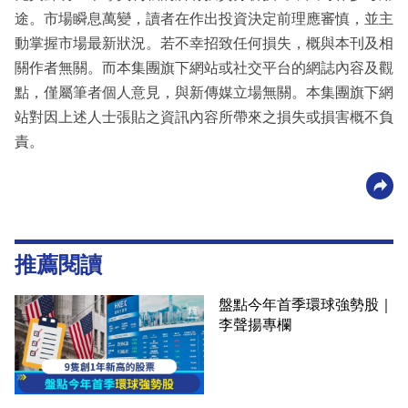
途。市場瞬息萬變，讀者在作出投資決定前理應審慎，並主
動掌握市場最新狀況。若不幸招致任何損失，概與本刊及相
關作者無關。而本集團旗下網站或社交平台的網誌內容及觀
點，僅屬筆者個人意見，與新傳媒立場無關。本集團旗下網
站對因上述人士張貼之資訊內容所帶來之損失或損害概不負
責。
推薦閱讀
盤點今年首季環球強勢股｜
李聲揚專欄