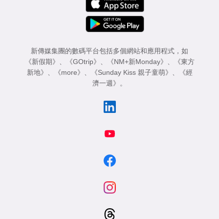
新傳媒集團的數碼平台包括多個網站和應用程式，如
《新假期》
、
《GOtrip》
、
《NM+新Monday》
、
《東方
新地》
、
《more》
、
《Sunday Kiss 親子童萌》
、
《經
濟一週》
。