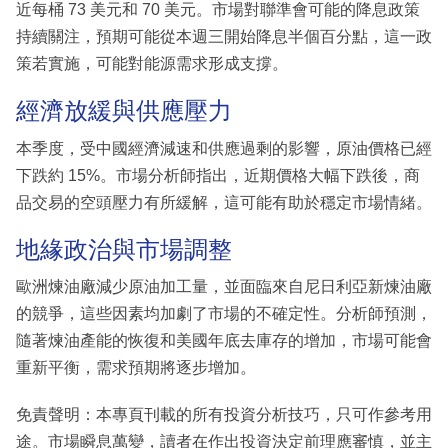
近每桶 73 美元和 70 美元。市場對聯準會可能的降息政策
持續關注，預期可能從本週三開始降息半個百分點，這一政
策若實施，可能對能源需求形成支撐。
經濟放緩與供應壓力
本季度，受中國經濟減速和供應過剩的影響，原油價格已經
下跌約 15%。市場分析師指出，近期價格大幅下跌後，商
品交易的空頭壓力有所緩解，這可能有助於穩定市場情緒。
地緣政治與市場調整
歐洲煉油廠減少原油加工量，並面臨來自尼日利亞新煉油廠
的競爭，這些因素均加劇了市場的不確定性。分析師預測，
隨著煉油產能的恢復和美國年底去庫存的增加，市場可能會
重新平衡，需求預期將逐步增加。
免責聲明：本專頁刊載的所有投資分析技巧，只可作參考用
途。市場瞬息萬變，讀者在作出投資決定前理應審慎，並主