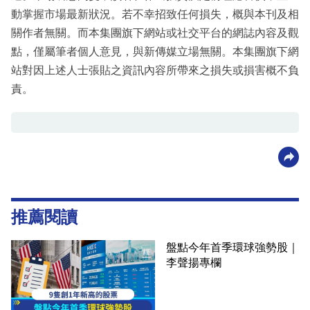
動掌握市場最新狀況。若不幸招致任何損失，概與本刊及相
關作者無關。而本集團旗下網站或社交平台的網誌內容及觀
點，僅屬筆者個人意見，與新傳媒立場無關。本集團旗下網
站對因上述人士張貼之資訊內容所帶來之損失或損害概不負
責。
推薦閱讀
盤點今年首季環球強勢股｜
李聲揚專欄