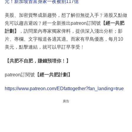
元！新加坡首富身家一夜被割117億
美股、加密貨幣成新趨勢，想了解但無從入手﹖港股又點做
先可以趨吉避凶﹖經一全新推出patreon訂閱號
【經一共肥
計劃】
，訪問業內專家獨家俾料，提供深入淺出分析；影
片、專欄、文字報道各適其適。而家有早鳥優惠，每月10
美元，點擊連結，就可以早訂早享受﹗
【共肥不自肥，賺錢預埋你﹗】
patreon訂閱號
【經一共肥計劃】
https://www.patreon.com/EDfattogether?fan_landing=true
廣告