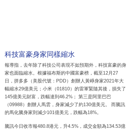
科技富豪身家同樣縮水
報導指，去年除了科技公司表現不如預期外，科技富豪的身
家也面臨縮水。根據福布斯的中國富豪榜，截至12月27
日，拼多多（美股代號：PDD）創辦人黃崢身家2021年大
幅縮水29億美元；小米（01810）的雷軍緊隨其後，損失了
145億美元財富，跌幅達到46.2%； 第三是阿里巴巴
（09988）創辦人馬雲，身家減少了約130億美元。 而騰訊
的馬化騰身家則減少101億美元，跌幅為18%。
騰訊今日收市報480.8港元，升4.5%，成交金額為134.53億