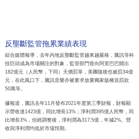
反壟斷監管拖累業績表現
綜合媒體報導，去年內地反壟斷監管越來越嚴格，騰訊等科
技巨頭成為市場關注的對象，監管部門曾向阿里巴巴開出
182億元（人民幣，下同）天價罰單，美團隨後也被罰34億
元，在此風口下，騰訊音樂亦被要求放棄獨家版權並罰款
50萬等。
據報道，騰訊去年11月發布2021年度第三季財報，財報顯
示營收達1423億，同比增長13%；淨利潤395億人民幣，同
比增長3%，但經調整後，淨利潤為317.5億，年減2%。營
收與淨利潤均低於市場預期。