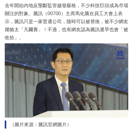
去年開始內地反壟斷監管越發嚴格，不少科技巨頭成為市場
關注的對象。騰訊（00700）主席馬化騰在員工大會上表
示，騰訊只是一家普通公司，隨時可以被替換，被不少網友
揶揄太「凡爾賽」！不過，也有網友認為騰訊遲早也會「被
收拾」。
（圖片來源：騰訊官網圖片）