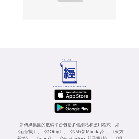
新傳媒集團的數碼平台包括多個網站和應用程式，如
《新假期》
、
《GOtrip》
、
《NM+新Monday》
、
《東方
新地》
、
《more》
、
《Sunday Kiss 親子童萌》
、
《經