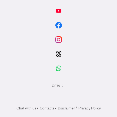
/
/
/
Chat with us
Contacts
Disclaimer
Privacy Policy