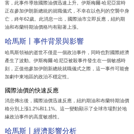
害，此事件導致國際油價迅速上升。伊斯梅爾‧哈尼亞當時
正在參加伊朗新總統的就職儀式，不幸在以色列的空襲中身
亡，終年62歲。此消息一出，國際油市立即反應，紐約期
油和布蘭特期油價格均有顯著上漲。
哈馬斯丨事件背景與影響
哈馬斯領袖的逝世不僅是一個政治事件，同時也對國際經濟
產生了波動。伊斯梅爾‧哈尼亞被殺事件發生在一個敏感時
刻，正值他參加伊朗新總統就職儀式之際，這一事件可能會
加劇中東地區的政治不穩定性。
國際油價的快速反應
消息傳出後，國際油價迅速反應，紐約期油和布蘭特期油價
格分別上漲1.2%和1.1%。這一變動顯示了全球市場對於地
緣政治事件的高度敏感性。
哈馬斯丨經濟影響分析