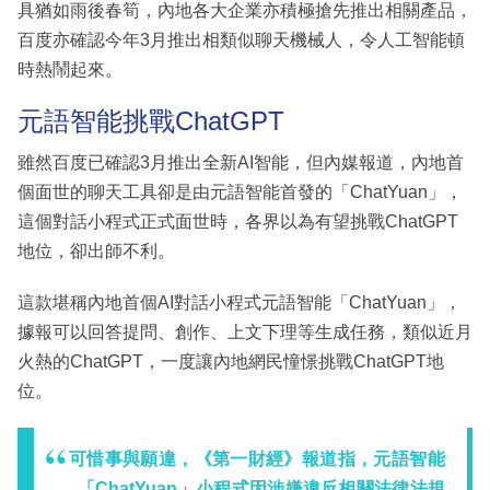
具猶如雨後春筍，內地各大企業亦積極搶先推出相關產品，
百度亦確認今年3月推出相類似聊天機械人，令人工智能頓
時熱鬧起來。
元語智能挑戰ChatGPT
雖然百度已確認3月推出全新AI智能，但內媒報道，內地首
個面世的聊天工具卻是由元語智能首發的「ChatYuan」，
這個對話小程式正式面世時，各界以為有望挑戰ChatGPT
地位，卻出師不利。
這款堪稱內地首個AI對話小程式元語智能「ChatYuan」，
據報可以回答提問、創作、上文下理等生成任務，類似近月
火熱的ChatGPT，一度讓內地網民憧憬挑戰ChatGPT地
位。
可惜事與願違，《第一財經》報道指，元語智能
「ChatYuan」小程式因涉嫌違反相關法律法規