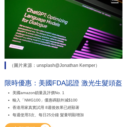
（圖片來源：unsplash@Jonathan Kemper）
限時優惠：美國FDA認證 激光生髮頭盔
美國amazon鎖量及評價No. 1
輸入「NMG100」優惠碼額外減$100
香港用家真實試用 8週後效果已經顯著
每週使用3次、每日25分鐘 髮量明顯增加