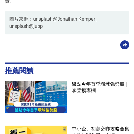
責。
圖片來源：unsplash@Jonathan Kemper、
unsplash@jupp
推薦閱讀
盤點今年首季環球強勢股｜
李聲揚專欄
中小企、初創必睇攻略合集