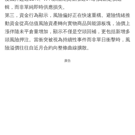
輯，而非單純即時供應損失。
第三，資金行為顯示，風險偏好正在快速重構。避險情緒推
動資金從高估值風險資產轉向實物商品與能源板塊，油價上
漲伴隨未平倉量增加，顯示不僅是空頭回補，更包括新增多
頭風險押注。當衝突被視為持續性事件而非單日衝擊時，風
險溢價往往自近月合約向整條曲線擴散。
廣告