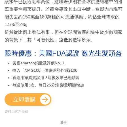
該水平已接近近年高位，意味著伊朗在全球供應結構中的邊
際重要性顯著提升。若衝突導致其出口中斷，短期內市場可
能失去約150萬至180萬桶的可流通供應，約佔全球需求的
1.5%至2%。
雖然從比例上看似有限，但在全球閒置產能集中於少數國家
的背景下，其「可替代性」遠低於數字所示。
限時優惠：美國FDA認證 激光生髮頭盔
美國amazon鎖量及評價No. 1
輸入「NMG100」優惠碼額外減$100
香港用家真實試用 8週後效果已經顯著
每週使用3次、每日25分鐘 髮量明顯增加
立即選購
資料由客戶提供
廣告