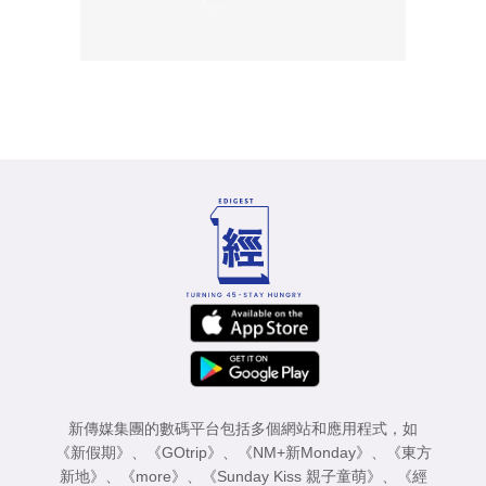
新傳媒集團的數碼平台包括多個網站和應用程式，如
《新假期》
、
《GOtrip》
、
《NM+新Monday》
、
《東方
新地》
、
《more》
、
《Sunday Kiss 親子童萌》
、
《經