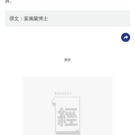
責。
撰文：葉佩蘭博士
廣告