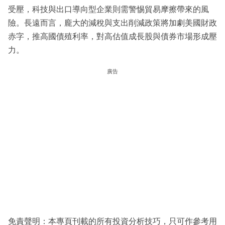
受壓，科技與出口導向型企業則需警惕貿易摩擦帶來的風
險。長遠而言，龐大的減稅與支出削減政策將加劇美國財政
赤字，推高國債殖利率，對高估值成長股與債券市場形成壓
力。
廣告
免責聲明：本專頁刊載的所有投資分析技巧，只可作參考用