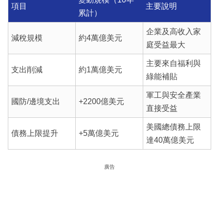
項目
主要說明
累計）
企業及高收入家
減稅規模
約4萬億美元
庭受益最大
主要來自福利與
支出削減
約1萬億美元
綠能補貼
軍工與安全產業
國防/邊境支出
+2200億美元
直接受益
美國總債務上限
債務上限提升
+5萬億美元
達40萬億美元
廣告