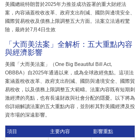
美國總統特朗普於2025年力推並成功簽署的重大財經法
案，內容涵蓋稅收改革、政府支出削減、國防與邊境安全、
國際貿易稅收及債務上限調整五大方面。法案立法過程驚
險，最終於7月4日生效
「大而美法案」全解析：五大重點內容
與經濟影響
美國「大而美法案」（One Big Beautiful Bill Act,
OBBBA）自2025年通過以來，成為全球政經焦點。這項法
案涵蓋稅收改革、政府支出削減、國防與邊境安全、國際貿
易稅收，以及債務上限調整五大範疇。法案內容既有短期刺
激經濟的亮點，也有長遠財政與社會分配的隱憂。以下將為
你詳細解讀法案的五大重點內容，並剖析其對美國經濟及投
資市場的深遠影響。
項目
主要內容
影響重點