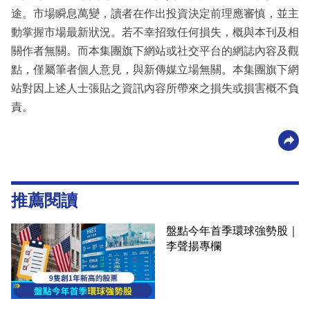
途。市場瞬息萬變，讀者在作出投資決定前理應審慎，並主
動掌握市場最新狀況。若不幸招致任何損失，概與本刊及相
關作者無關。而本集團旗下網站或社交平台的網誌內容及觀
點，僅屬筆者個人意見，與新傳媒立場無關。本集團旗下網
站對因上述人士張貼之資訊內容所帶來之損失或損害概不負
責。
推薦閱讀
盤點今年首季環球強勢股｜
李聲揚專欄