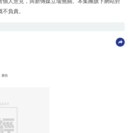
者個人意見，與新傳媒立場無關。本集團旗下網站對
概不負責。
廣告