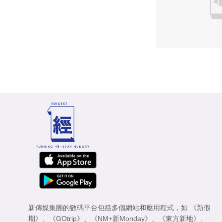
新傳媒集團的數碼平台包括多個網站和應用程式，如
《新假
期》
、
《GOtrip》
、
《NM+新Monday》
、
《東方新地》
、