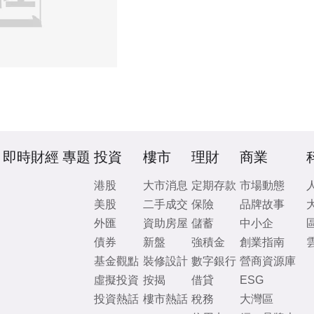
即時財經
專題
投資
樓市
理財
商業
港股
大市消息
定期存款
市場動態
美股
二手成交
保險
品牌故事
外匯
資助房屋
儲蓄
中小企
債券
新盤
強積金
創業指南
基金觀點
裝修設計
數字銀行
營商資源庫
虛擬投資
按揭
借貸
ESG
投資熱話
樓市熱話
稅務
大灣區