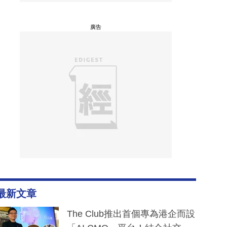
廣告
最新文章
The Club推出首個專為港企而設