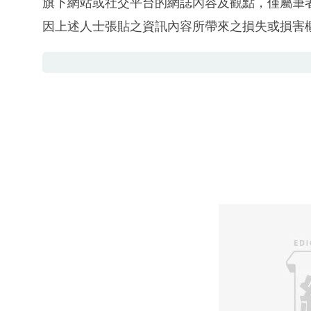
旗下網站或社交平台的網誌內容及觀點，僅屬筆
因上述人士張貼之資訊內容所帶來之損失或損害