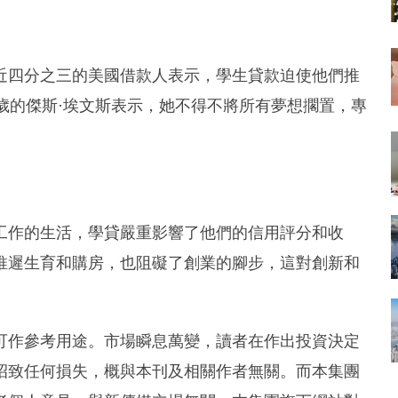
近四分之三的美國借款人表示，學生貸款迫使他們推
歲的傑斯·埃文斯表示，她不得不將所有夢想擱置，專
工作的生活，學貸嚴重影響了他們的信用評分和收
推遲生育和購房，也阻礙了創業的腳步，這對創新和
可作參考用途。市場瞬息萬變，讀者在作出投資決定
招致任何損失，概與本刊及相關作者無關。而本集團