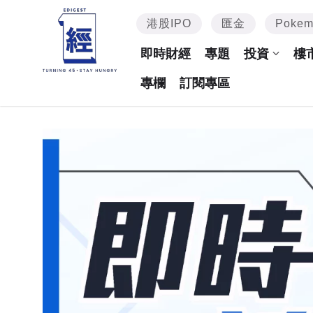
港股IPO
匯金
Poke
即時財經
專題
投資
樓
專欄
訂閱專區