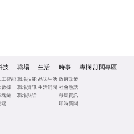
科技
職場
生活
時事
專欄
訂閱專區
人工智能
職場技能
品味生活
政府政策
大數據
職場資訊
生活消閒
社會熱話
區塊鏈
職場熱話
移民資訊
雲端
即時新聞