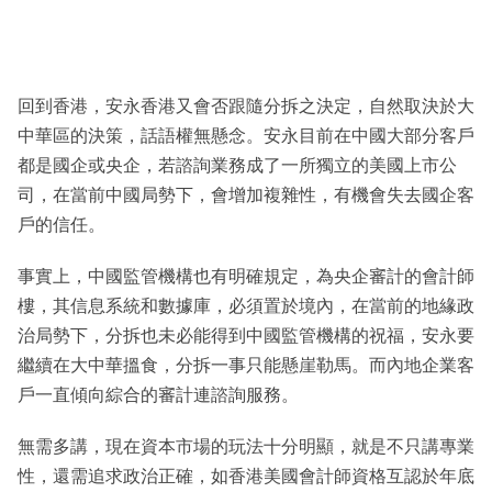
回到香港，安永香港又會否跟隨分拆之決定，自然取決於大
中華區的決策，話語權無懸念。安永目前在中國大部分客戶
都是國企或央企，若諮詢業務成了一所獨立的美國上市公
司，在當前中國局勢下，會增加複雜性，有機會失去國企客
戶的信任。
事實上，中國監管機構也有明確規定，為央企審計的會計師
樓，其信息系統和數據庫，必須置於境內，在當前的地緣政
治局勢下，分拆也未必能得到中國監管機構的祝福，安永要
繼續在大中華搵食，分拆一事只能懸崖勒馬。而內地企業客
戶一直傾向綜合的審計連諮詢服務。
無需多講，現在資本市場的玩法十分明顯，就是不只講專業
性，還需追求政治正確，如香港美國會計師資格互認於年底