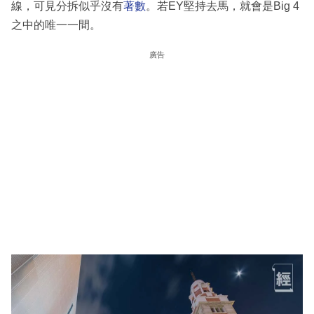
線，可見分拆似乎沒有
著數
。若EY堅持去馬，就會是Big 4
之中的唯一一間。
廣告