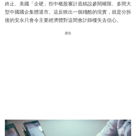
終止、美國「企硬」拒中概股審計底稿設參閱權限、多間大
型中國國企集體退市。這反映出一個殘酷的現實，就是分拆
後的安永只會令主要經濟體對這間會計師樓失去信心。
廣告