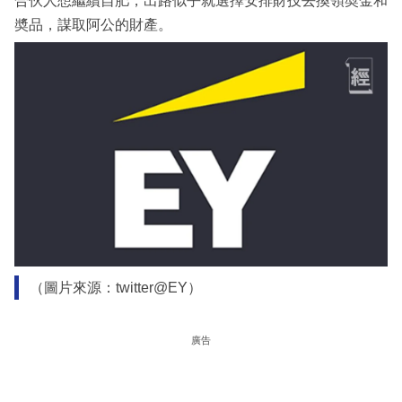
合伙人想繼續自肥，出路似乎就選擇安排財技去換領奬金和
奬品，謀取阿公的財產。
（圖片來源：twitter@EY）
廣告