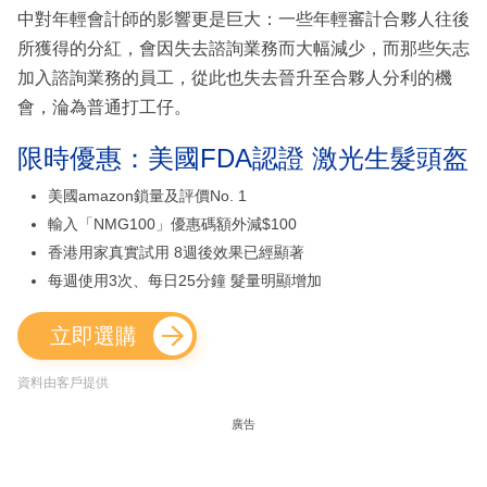
中對年輕會計師的影響更是巨大：一些年輕審計合夥人往後
所獲得的分紅，會因失去諮詢業務而大幅減少，而那些矢志
加入諮詢業務的員工，從此也失去晉升至合夥人分利的機
會，淪為普通打工仔。
限時優惠：美國FDA認證 激光生髮頭盔
美國amazon鎖量及評價No. 1
輸入「NMG100」優惠碼額外減$100
香港用家真實試用 8週後效果已經顯著
每週使用3次、每日25分鐘 髮量明顯增加
立即選購
資料由客戶提供
廣告