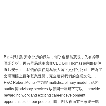
Big 4界別對安永分拆的做法，似乎也相當蔑視，先有德勤
否認分拆，再有畢馬威主席兼CEO Bill Thomas在內部信件
直斥安永：「我們的責任是為後人留下更好的公司，若為了
套現而賠上百年基業聲譽，完全違背我們的企業文化。」
PwC Robert Moritz 仲力撐 multidisciplinary model，話將
audits 同advisory services 放係同一屋簷下可以 「provide
rewarding work and exciting career development
opportunities for our people」喎。四大裡面有三家統一戰