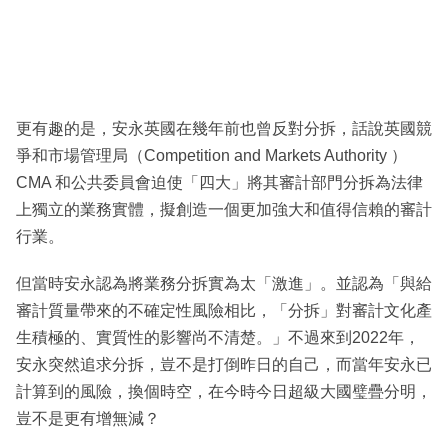
更有趣的是，安永英國在幾年前也曾反對分拆，話說英國競
爭和市場管理局（Competition and Markets Authority ）
CMA 和公共委員會迫使「四大」將其審計部門分拆為法律
上獨立的業務實體，擬創造一個更加強大和值得信賴的審計
行業。
但當時安永認為將業務分拆實為太「激進」。並認為「與給
審計質量帶來的不確定性風險相比，「分拆」對審計文化產
生積極的、實質性的影響尚不清楚。」不過來到2022年，
安永突然追求分拆，豈不是打倒昨日的自己，而當年安永已
計算到的風險，換個時空，在今時今日超級大國璧疊分明，
豈不是更有增無減？