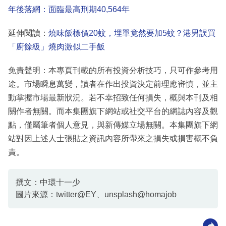
年後落網：面臨最高刑期40,564年
延伸閱讀：
燒味飯標價20蚊，埋單竟然要加5蚊？港男誤買
「廚餘級」燒肉激似二手飯
免責聲明：本專頁刊載的所有投資分析技巧，只可作參考用
途。市場瞬息萬變，讀者在作出投資決定前理應審慎，並主
動掌握市場最新狀況。若不幸招致任何損失，概與本刊及相
關作者無關。而本集團旗下網站或社交平台的網誌內容及觀
點，僅屬筆者個人意見，與新傳媒立場無關。本集團旗下網
站對因上述人士張貼之資訊內容所帶來之損失或損害概不負
責。
撰文：中環十一少
圖片來源：twitter@EY、unsplash@homajob