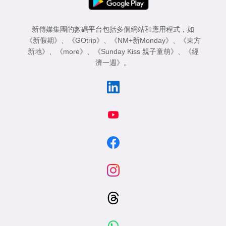
新傳媒集團的數碼平台包括多個網站和應用程式，如
《新假期》
、
《GOtrip》
、
《NM+新Monday》
、
《東方
新地》
、
《more》
、
《Sunday Kiss 親子童萌》
、
《經
濟一週》
。