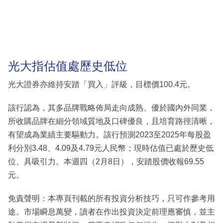
光大指估值處歷史低位
光大證券亦維持安踏「買入」評級，目標價100.4元。
該行認為，其多品牌戰略佈局走向成熟、優於國內外同業，
所收購品牌在細分領域質地及口碑優良，且培育路徑清晰，
有望成為業績主要驅動力。該行預測2023至2025年每股盈
利分別3.48、4.09及4.79元人民幣；現時估值已處於歷史低
位、具吸引力。本週四（2月8日），安踏股價收報69.55
元。
免責聲明：本專頁刊載的所有投資分析技巧，只可作參考用
途。市場瞬息萬變，讀者在作出投資決定前理應審慎，並主