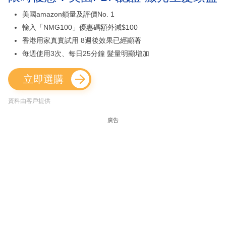
美國amazon鎖量及評價No. 1
輸入「NMG100」優惠碼額外減$100
香港用家真實試用 8週後效果已經顯著
每週使用3次、每日25分鐘 髮量明顯增加
立即選購
資料由客戶提供
廣告