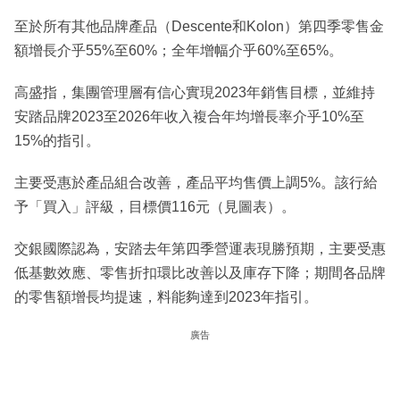
至於所有其他品牌產品（Descente和Kolon）第四季零售金
額增長介乎55%至60%；全年增幅介乎60%至65%。
高盛指，集團管理層有信心實現2023年銷售目標，並維持
安踏品牌2023至2026年收入複合年均增長率介乎10%至
15%的指引。
主要受惠於產品組合改善，產品平均售價上調5%。該行給
予「買入」評級，目標價116元（見圖表）。
交銀國際認為，安踏去年第四季營運表現勝預期，主要受惠
低基數效應、零售折扣環比改善以及庫存下降；期間各品牌
的零售額增長均提速，料能夠達到2023年指引。
廣告