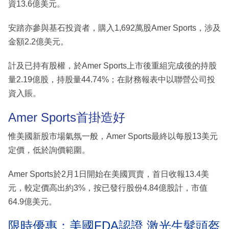
資13.6億美元。
安踏亦參與基石投資者，購入1,692萬股Amer Sports，涉及
金額2.2億美元。
計及已持有股權，於Amer Sports上市後重組完成後的持股
量2.19億股，持股量44.74%；在財務報表中以聯營公司投
資入賬。
Amer Sports首掛造好
惟美國新股市場氣氛一般，Amer Sports最終以每股13美元
定價，低於詢價範圍。
Amer Sports於2月1日開始在美國買賣，首日收報13.4美
元，較定價高出約3%，按已發行股份4.84億股計，市值
64.9億美元。
限時優惠：美國FDA認證 激光生髮頭盔