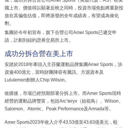
籌，成功分拆合營公司Amer Sports（美股代號：AS）在美
國上市。價值得以顯著反映之同時，投資市場焦點將重新投
放在其偏低估值，即將派發的全年成績表，有望成為催化
劑。
集團於今年初宣布，旗下合營公司Amer Sports已遞交申
請，計劃到紐約證券交易所上市。
成功分拆合營在美上市
安踏於2018年牽頭入主芬蘭運動品牌集團Amer Sports，涉
資逾400億元，當時財團陣容有騰訊、方源資本及
Lululemon創辦人Chip Wilson。
收購後，市場已經預期部署分拆上市。而Amer Sports現時
經營的運動品牌豐富，包括Arc’teryx（始祖鳥）、Wilson、
Salomon、Atomic、Peak Performance及Armada等。
Amer Sports2023年收入介乎43.53億至43.63億美元，較