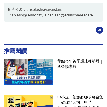
圖片來源：unsplash@javaistan、
unsplash@lennonzf、unsplash@eduschadesoare
推薦閱讀
盤點今年首季環球強勢股｜
李聲揚專欄
中小企、初創必睇攻略合集
｜教你開公司、申請