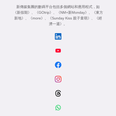
新傳媒集團的數碼平台包括多個網站和應用程式，如
《新假期》
、
《GOtrip》
、
《NM+新Monday》
、
《東方
新地》
、
《more》
、
《Sunday Kiss 親子童萌》
、
《經
濟一週》
。