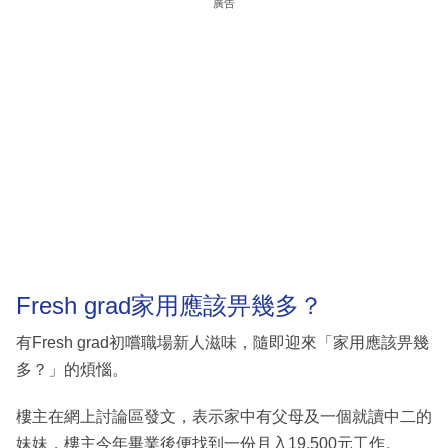
廣告
Fresh grad家用應該畀幾多？
有Fresh grad初嚐職場新人滋味，隨即迎來「家用應該畀幾
多？」的煩惱。
樓主在網上討論區發文，表示家中有父母及一個就讀中二的
妹妹，樓主今年畢業後便找到一份月入19,500元工作。