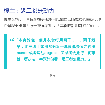
樓主：返工都無動力
樓主又指，一直憧憬投身職場可以靠自己賺錢買心頭好，現
在母親要求每月索一萬元家用，「真係咩計劃都打沉晒」。
「本身諗住一個月衣食行用四千，一、兩千娛
樂，比完四千家用都有近一萬儲低畀我之後讀
master或者其他degree，又或者去旅行，而家
就一嘢少咗一半預計儲蓄，返工都無動力。」
廣告