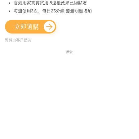
香港用家真實試用 8週後效果已經顯著
每週使用3次、每日25分鐘 髮量明顯增加
立即選購
資料由客戶提供
廣告