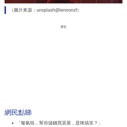
（圖片來源：unsplash@lennonzf）
廣告
網民點睇
「嘥氣啦，幫你儲錢買居屋，是咪搞笑？」