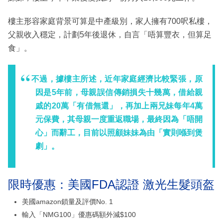
樓主形容家庭背景可算是中產級別，家人擁有700呎私樓，
父親收入穩定，計劃5年後退休，自言「唔算豐衣，但算足
食」。
不過，據樓主所述，近年家庭經濟比較緊張，原
因是5年前，母親誤信傳銷損失十幾萬，借給親
戚的20萬「有借無還」，再加上兩兄妹每年4萬
元保費，其母親一度重返職場，最終因為「唔開
心」而辭工，目前以照顧妹妹為由「實則喺到煲
劇」。
限時優惠：美國FDA認證 激光生髮頭盔
美國amazon鎖量及評價No. 1
輸入「NMG100」優惠碼額外減$100