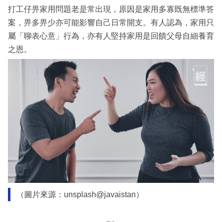
打工仔畀家用問題老是常出現，原因是家用多寡既無標準答
案，畀多畀少亦可能影響自己日常開支。有人認為，家用只
屬「聊表心意」行為，亦有人堅持家用是回饋父母自細養育
之恩。
（圖片來源：unsplash@javaistan）