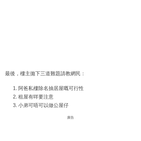
最後，樓主拋下三道難題請教網民：
阿爸私樓除名抽居屋嘅可行性
租屋有咩要注意
小弟可唔可以做公屋仔
廣告