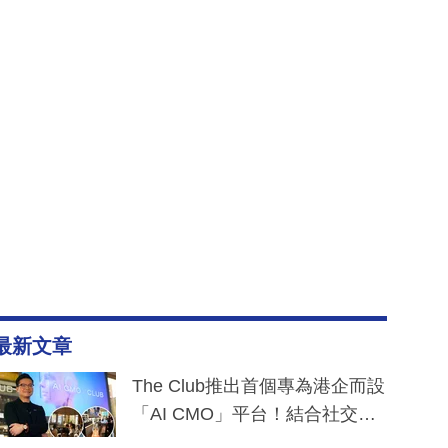
最新文章
The Club推出首個專為港企而設
「AI CMO」平台！結合社交聆
聽與廣東話大模型 助中小企數