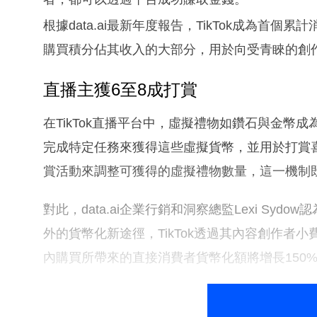
根據data.ai最新年度報告，TikTok成為首
購買積分佔其收入的大部分，用於向受青睞的創
直播主獲6至8成打賞
在TikTok直播平台中，虛擬禮物如鑽石與金幣
完成特定任務來獲得這些虛擬貨幣，並用於打賞
賞活動來調整可獲得的虛擬禮物數量，這一機制
對此，data.ai企業行銷和洞察總監Lexi S
外的貨幣化新途徑，TikTok透過其內容創作者小
內購買所帶來的直接消費者貨幣化額將增長150%