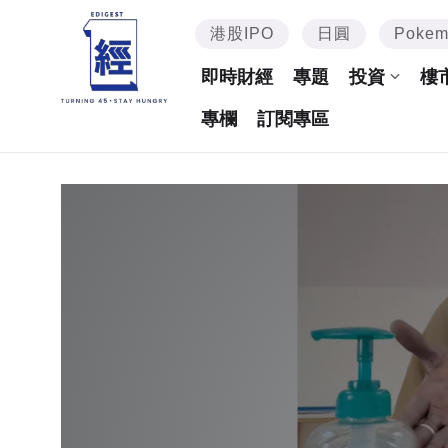
港股IPO
日圓
Poke
即時財經
專題
投資
樓
專欄
訂閱專區