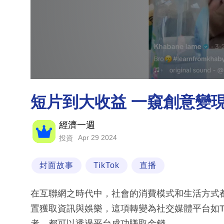
短片到大收益 一窺創意變
經濟一週
Apr 29 2024
投資
封面故事
TikTok
直播
在互聯網之時代中，社會的消費模式和生活方式
置獲取資訊與娛樂，這項轉變為社交媒體平台如Tik
者，都可以透過平台成功賺取金錢。