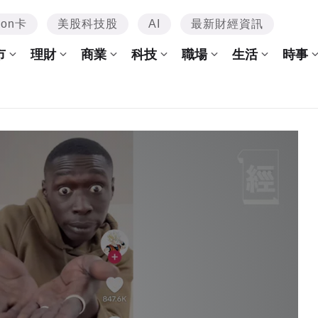
mon卡
美股科技股
AI
最新財經資訊
市
理財
商業
科技
職場
生活
時事