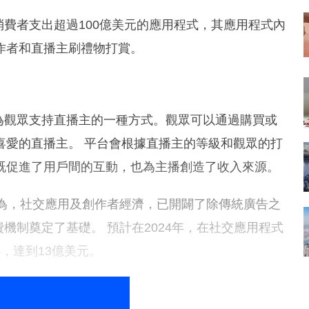
個累計消費者支出超過100億美元的應用程式，其應用程式內
作者和直播主刷禮物打賞。
成為觀眾支持直播主的一種方式。觀眾可以通過購買或
喜愛的直播主。 平台會根據直播主的等級和觀眾的打
既促進了用戶間的互動，也為主播創造了收入來源。
ydow認為，社交應用及創作者經濟，已開闢了除傳統廣告之
費機制奠定了基礎。 預計在2024年，在社交應用程式
，達到13億美元。