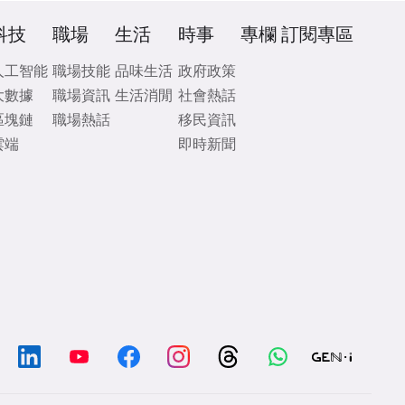
科技
職場
生活
時事
專欄
訂閱專區
人工智能
職場技能
品味生活
政府政策
大數據
職場資訊
生活消閒
社會熱話
區塊鏈
職場熱話
移民資訊
雲端
即時新聞