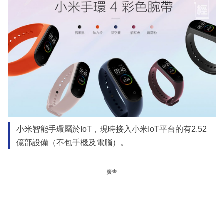
小米智能手環屬於IoT，現時接入小米IoT平台的有2.52
億部設備（不包手機及電腦）。
廣告