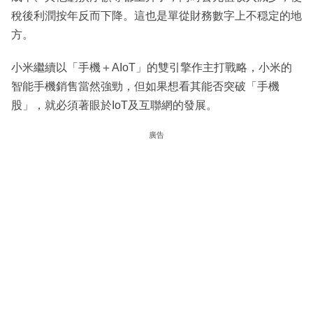
稅後利潤按年反而下降。這也是單從財務數字上不穏定的地
方。
小米繼續以「手機＋AIoT」的雙引擎作主打戰略，小米的
智能手機銷售當然強勁，但如果想看其能否突破「手機
股」，就必須著眼於IoT及互聯網的發展。
廣告