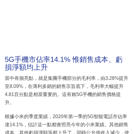
5G手機市佔率14.1% 惟銷售成本、虧
損淨額均上升
當中有個亮點，就是集團手機部分的毛利率，由3.28%提升
至8.09%，在薄利多銷的銷售宗旨底下，毛利率大幅提升
4.81百分點是相當重要的。這有賴5G手機的銷售價格提
升。
根據小米的季度業績，2020年第一季的5G智能電話市佔率
達14.1%，估計這一點都會照亮今年的小米業績。其他銷售
成本、其他虧損淨額等都上升了，同時公允值收入減少，使