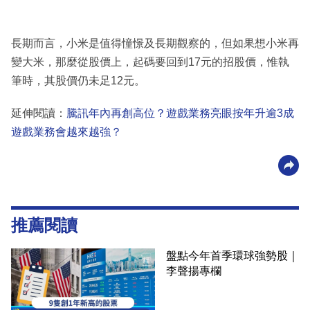
長期而言，小米是值得憧憬及長期觀察的，但如果想小米再
變大米，那麼從股價上，起碼要回到17元的招股價，惟執
筆時，其股價仍未足12元。
延伸閱讀：
騰訊年內再創高位？遊戲業務亮眼按年升逾3成
遊戲業務會越來越強？
推薦閱讀
盤點今年首季環球強勢股｜
李聲揚專欄