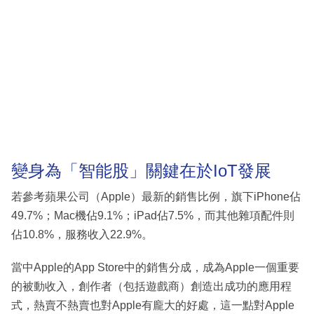
變身為「智能股」關鍵在於IoT發展
若參考蘋果公司（Apple）最新的銷售比例，旗下iPhone佔
49.7%；Mac機佔9.1%；iPad佔7.5%，而其他雜項配件則
佔10.8%，服務收入22.9%。
當中Apple的App Store中的銷售分成，成為Apple一個重要
的被動收入，創作者（包括遊戲商）創造出成功的應用程
式，熱賣不熱賣也對Apple有龐大的好處，這一點對Apple