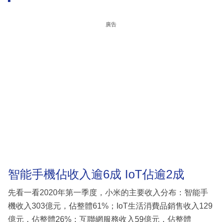
廣告
智能手機佔收入逾6成 IoT佔逾2成
先看一看2020年第一季度，小米的主要收入分布：智能手
機收入303億元，佔整體61%；IoT生活消費品銷售收入129
億元，佔整體26%；互聯網服務收入59億元，佔整體