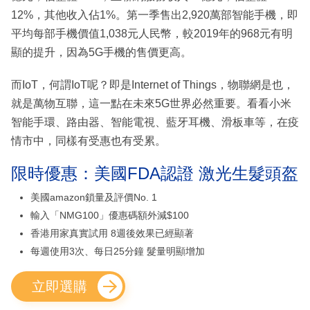
12%，其他收入佔1%。第一季售出2,920萬部智能手機，即
平均每部手機價值1,038元人民幣，較2019年的968元有明
顯的提升，因為5G手機的售價更高。
而IoT，何謂IoT呢？即是Internet of Things，物聯網是也，
就是萬物互聯，這一點在未來5G世界必然重要。看看小米
智能手環、路由器、智能電視、藍牙耳機、滑板車等，在疫
情市中，同樣有受惠也有受累。
限時優惠：美國FDA認證 激光生髮頭盔
美國amazon鎖量及評價No. 1
輸入「NMG100」優惠碼額外減$100
香港用家真實試用 8週後效果已經顯著
每週使用3次、每日25分鐘 髮量明顯增加
立即選購