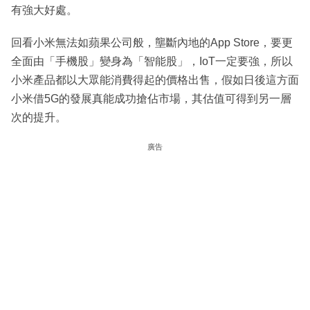
有強大好處。
回看小米無法如蘋果公司般，壟斷內地的App Store，要更
全面由「手機股」變身為「智能股」，IoT一定要強，所以
小米產品都以大眾能消費得起的價格出售，假如日後這方面
小米借5G的發展真能成功搶佔市場，其估值可得到另一層
次的提升。
廣告