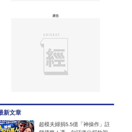
廣告
最新文章
超模夫婦捐5.5億「神操作」註