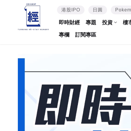
港股IPO
日圓
Poke
即時財經
專題
投資
樓
專欄
訂閱專區