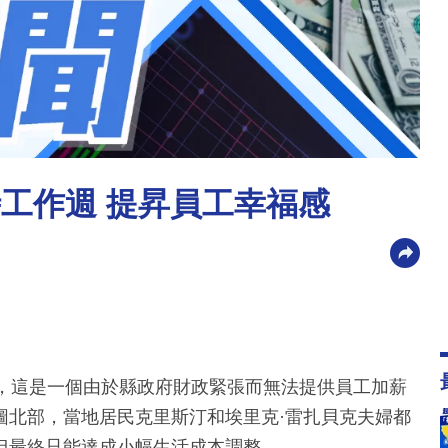
時工作週 提昇員工幸福感
度，這是一個由於縣政府財政緊張而無法提供員工加薪
圖北部，當地居民克里斯汀和埃里克·雷扎貝克夫婦都
但最終只能達成小幅生活成本調整。