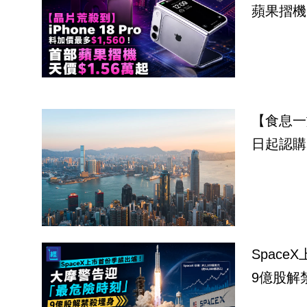
蘋果摺機
【食息一
日起認購 
Spac
9億股解