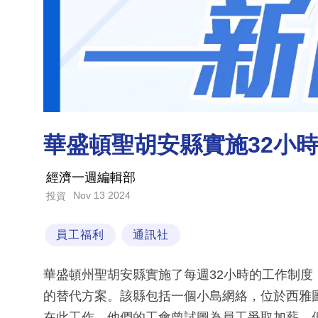
華盛頓聖胡安縣實施32小
經濟一週編輯部
Nov 13 2024
投資
員工福利
通訊社
華盛頓州聖胡安縣實施了每週32小時的工作制
的替代方案。該縣包括一個小島網絡，位於西雅
在此工作。他們的工會曾試圖為員工爭取加薪，