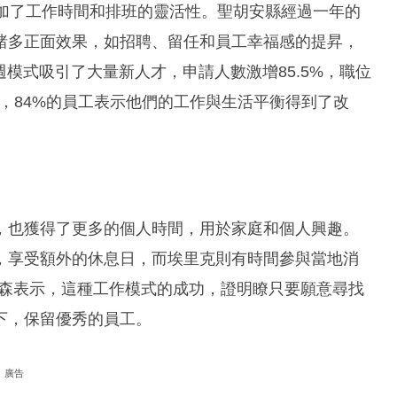
增加了工作時間和排班的靈活性。聖胡安縣經過一年的
諸多正面效果，如招聘、留任和員工幸福感的提昇，
週模式吸引了大量新人才，申請人數激增85.5%，職位
8%，84%的員工表示他們的工作與生活平衡得到了改
，也獲得了更多的個人時間，用於家庭和個人興趣。
，享受額外的休息日，而埃里克則有時間參與當地消
德森表示，這種工作模式的成功，證明瞭只要願意尋找
下，保留優秀的員工。
廣告