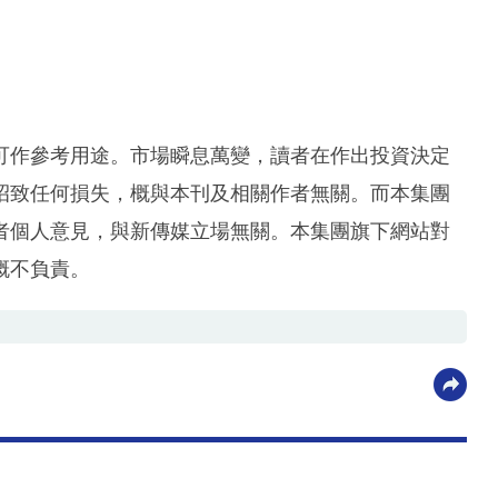
可作參考用途。市場瞬息萬變，讀者在作出投資決定
招致任何損失，概與本刊及相關作者無關。而本集團
者個人意見，與新傳媒立場無關。本集團旗下網站對
概不負責。