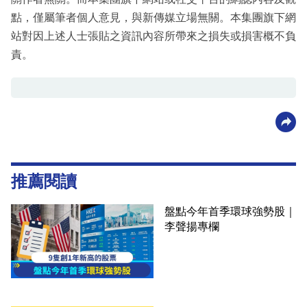
點，僅屬筆者個人意見，與新傳媒立場無關。本集團旗下網
站對因上述人士張貼之資訊內容所帶來之損失或損害概不負
責。
推薦閱讀
盤點今年首季環球強勢股｜
李聲揚專欄