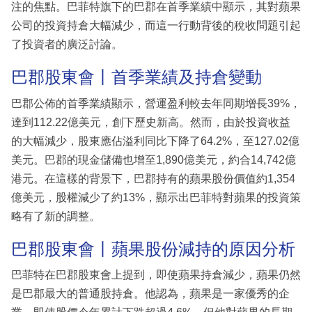
注的焦點。巴菲特旗下的巴郡在首季業績中顯示，其對蘋果
公司的投資持倉大幅減少，而這一行動背後的稅收問題引起
了投資者的廣泛討論。
巴郡股東會丨首季業績及持倉變動
巴郡公佈的首季業績顯示，營運盈利較去年同期增長39%，
達到112.22億美元，創下歷史新高。然而，由於投資收益
的大幅減少，股東應佔溢利同比下降了64.2%，至127.02億
美元。巴郡的現金儲備也增至1,890億美元，約合14,742億
港元。在這樣的背景下，巴郡持有的蘋果股份價值約1,354
億美元，股權減少了約13%，顯示出巴菲特對蘋果的投資策
略有了新的調整。
巴郡股東會丨蘋果股份減持的原因分析
巴菲特在巴郡股東會上提到，即使蘋果持倉減少，蘋果仍然
是巴郡最大的普通股持倉。他認為，蘋果是一家優秀的企