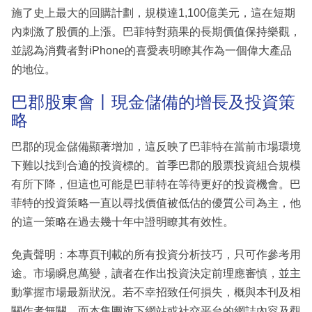
施了史上最大的回購計劃，規模達1,100億美元，這在短期
內刺激了股價的上漲。巴菲特對蘋果的長期價值保持樂觀，
並認為消費者對iPhone的喜愛表明瞭其作為一個偉大產品
的地位。
巴郡股東會丨現金儲備的增長及投資策
略
巴郡的現金儲備顯著增加，這反映了巴菲特在當前市場環境
下難以找到合適的投資標的。首季巴郡的股票投資組合規模
有所下降，但這也可能是巴菲特在等待更好的投資機會。巴
菲特的投資策略一直以尋找價值被低估的優質公司為主，他
的這一策略在過去幾十年中證明瞭其有效性。
免責聲明：本專頁刊載的所有投資分析技巧，只可作參考用
途。市場瞬息萬變，讀者在作出投資決定前理應審慎，並主
動掌握市場最新狀況。若不幸招致任何損失，概與本刊及相
關作者無關。而本集團旗下網站或社交平台的網誌內容及觀