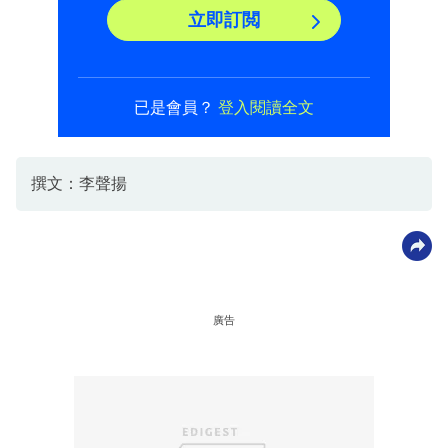
立即訂閲
已是會員？
登入閱讀全文
撰文：李聲揚
廣告