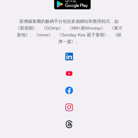
新傳媒集團的數碼平台包括多個網站和應用程式，如
《新假期》
、
《GOtrip》
、
《NM+新Monday》
、
《東方
新地》
、
《more》
、
《Sunday Kiss 親子童萌》
、
《經
濟一週》
。