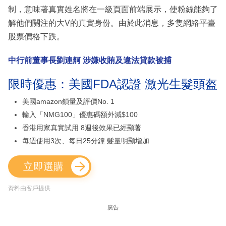
制，意味著真實姓名將在一級頁面前端展示，使粉絲能夠了
解他們關注的大V的真實身份。由於此消息，多隻網絡平臺
股票價格下跌。
中行前董事長劉連舸 涉嫌收賄及違法貸款被捕
限時優惠：美國FDA認證 激光生髮頭盔
美國amazon鎖量及評價No. 1
輸入「NMG100」優惠碼額外減$100
香港用家真實試用 8週後效果已經顯著
每週使用3次、每日25分鐘 髮量明顯增加
立即選購
資料由客戶提供
廣告