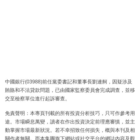
中國銀行(03988)前任黨委書記和董事長劉連舸，因疑涉及
賄賂和不法貸款問題，已由國家監察委員會完成調查，並移
交至檢察單位進行起訴審查。
免責聲明：本專頁刊載的所有投資分析技巧，只可作參考用
途。市場瞬息萬變，讀者在作出投資決定前理應審慎，並主
動掌握市場最新狀況。若不幸招致任何損失，概與本刊及相
關作者無關。而本集團旗下網站或社交平台的網誌內容及觀