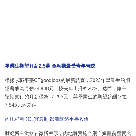
畢業生期望月薪2.5萬 金融業最受青年青睞
根據求職平臺CTgoodjobs的最新調查，2023年畢業生的期
望薪酬為月薪24,838元，較去年上升約20%。然而，僱主
預期支付的月薪僅為17,293元，與畢業生的期望薪酬存在
7,545元的差距。
內地強制KOL實名制 影響網絡平臺股價
財經博主洪榕在微博表示，內地將實施全網自媒體前臺實名