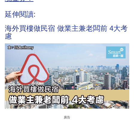
延伸閱讀:
海外買樓做民宿 做業主兼老闆前 4大考
慮
廣告