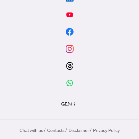
/
/
/
Chat with us
Contacts
Disclaimer
Privacy Policy