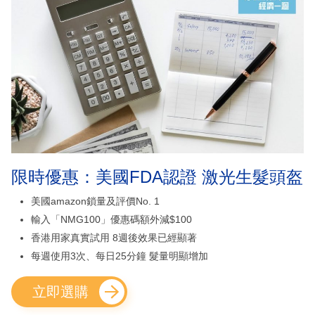
限時優惠：美國FDA認證 激光生髮頭盔
美國amazon鎖量及評價No. 1
輸入「NMG100」優惠碼額外減$100
香港用家真實試用 8週後效果已經顯著
每週使用3次、每日25分鐘 髮量明顯增加
立即選購