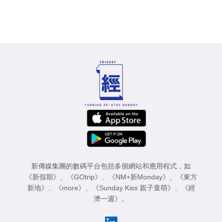
新傳媒集團的數碼平台包括多個網站和應用程式，如
《新假期》
、
《GOtrip》
、
《NM+新Monday》
、
《東方
新地》
、
《more》
、
《Sunday Kiss 親子童萌》
、
《經
濟一週》
。