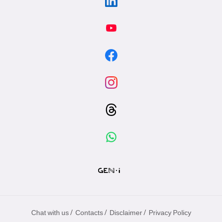
/
/
/
Chat with us
Contacts
Disclaimer
Privacy Policy