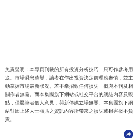
免責聲明：本專頁刊載的所有投資分析技巧，只可作參考用
途。市場瞬息萬變，讀者在作出投資決定前理應審慎，並主
動掌握市場最新狀況。若不幸招致任何損失，概與本刊及相
關作者無關。而本集團旗下網站或社交平台的網誌內容及觀
點，僅屬筆者個人意見，與新傳媒立場無關。本集團旗下網
站對因上述人士張貼之資訊內容所帶來之損失或損害概不負
責。