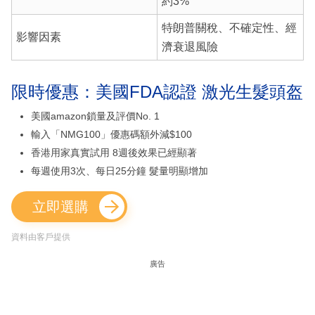
約3%
特朗普關稅、不確定性、經
影響因素
濟衰退風險
限時優惠：美國FDA認證 激光生髮頭盔
美國amazon鎖量及評價No. 1
輸入「NMG100」優惠碼額外減$100
香港用家真實試用 8週後效果已經顯著
每週使用3次、每日25分鐘 髮量明顯增加
立即選購
資料由客戶提供
廣告