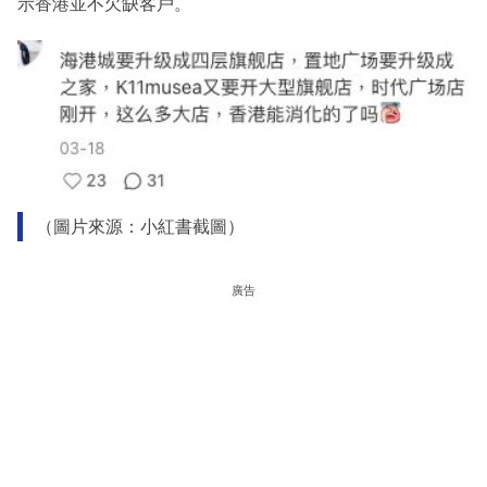
示香港並不欠缺客戶。
（圖片來源：小紅書截圖）
廣告