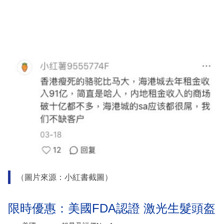
（圖片來源：小紅書截圖）
限時優惠：美國FDA認證 激光生髮頭盔