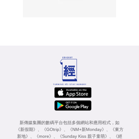
新傳媒集團的數碼平台包括多個網站和應用程式，如
《新假期》
、
《GOtrip》
、
《NM+新Monday》
、
《東方
新地》
、
《more》
、
《Sunday Kiss 親子童萌》
、
《經