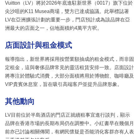
Vuitton（LV）將於2026年底進駐新世界（0017）旗下位於
尖沙咀的K11 Musea商場，雙方已達成協議。此舉標誌著
LV在亞洲擴張計劃的重要一步，門店預計成為該品牌在亞
洲最大的店面之一，佔地面積約4萬平方呎。
店面設計與租金模式
報導指出，新世界將採用按營業額抽成的租金模式，而非固
定租金，這與奢侈品牌常見的靈活租賃安排一致。店面設計
將專注於體驗式消費，大部分面積將用於博物館、咖啡廳及
VIP貴賓休息室，旨在吸引高端客戶並提升品牌形象。
其他動向
LV目前位於半島酒店的門店正就續租事宜進行談判，顯示
品牌在香港市場的長期布局仍在調整中。小紅書早在幾個月
前亦已討論相關傳聞，有網民懷疑是否能消化客群亦有人表