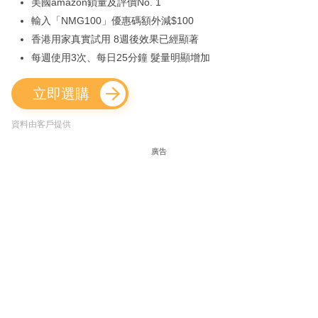
美國amazon鎖量及評價No. 1
輸入「NMG100」優惠碼額外減$100
香港用家真實試用 8週後效果已經顯著
每週使用3次、每日25分鐘 髮量明顯增加
立即選購
資料由客戶提供
廣告