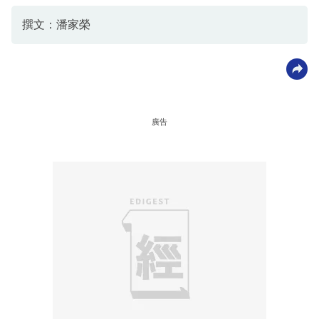
撰文：潘家榮
廣告