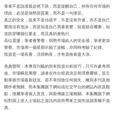
筆者不是說港股必然下跌，而是提醒自己，持有任何市場的
理由，必須是強勢與質素，而不是一句便宜。
真正的安全，從來不是估值平，不是沒有升過，亦不是自己
覺得沒有泡沫，而是知道自己買著甚麼，知道錯在哪裏，知
道跌穿哪個位要走，而且真的會執行。
高位震盪，筆者會警覺；弱勢市場給人的安全感，筆者更加
警覺。市場用一個星期示範了波幅，亦同時考驗了紀律。
投資是一場長賽，活得夠長，才有資格食盡大浪。
免責聲明：本專頁刊載的所有投資分析技巧，只可作參考用
途。市場瞬息萬變，讀者在作出投資決定前理應審慎，並主
動掌握市場最新狀況。若不幸招致任何損失，概與本刊及相
關作者無關。而本集團旗下網站或社交平台的網誌內容及觀
點，僅屬筆者個人意見，與新傳媒立場無關。本集團旗下網
站對因上述人士張貼之資訊內容所帶來之損失或損害概不負
責。