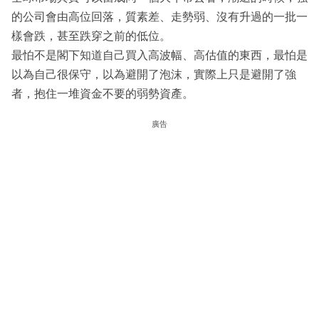
的公司會由高位回落，質素差、走勢弱、沒有升過的一批一
樣會跌，甚至跌穿之前的低位。
最怕不是閣下知道自己買入高波幅、高估值的東西，最怕是
以為自己很保守，以為避開了泡沫，實際上只是避開了強
者，抱住一堆資金不要的弱勢資產。
廣告