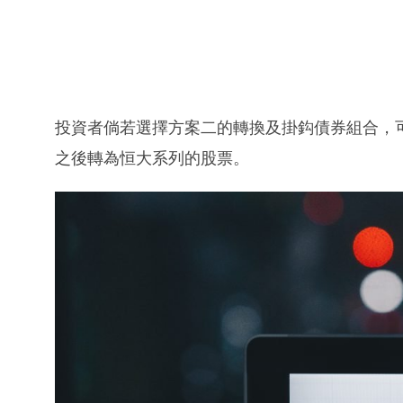
投資者倘若選擇方案二的轉換及掛鈎債券組合，
之後轉為恒大系列的股票。