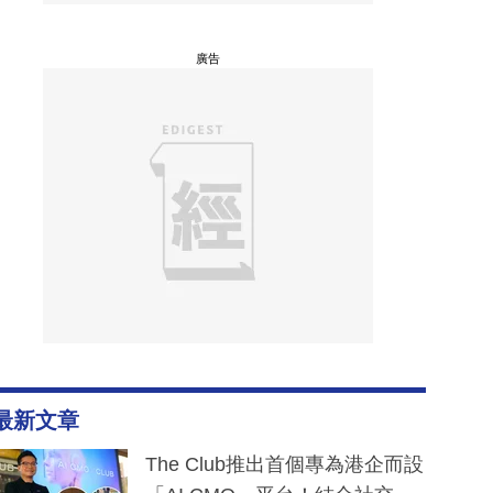
廣告
最新文章
The Club推出首個專為港企而設