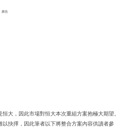
廣告
見恒大，因此市場對恒大本次重組方案抱極大期望。
難以抉擇，因此筆者以下將整合方案內容供讀者參