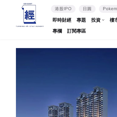
港股IPO
日圓
Poke
即時財經
專題
投資
樓
專欄
訂閱專區