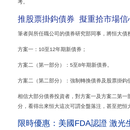
考。
推股票掛鈎債券 擬重拾市場信
筆者與所任職公司的債券研究部同事，將恒大債
方案一：10至12年期新債券；
方案二（第一部分）：5至8年期新債券。
方案二（第二部分）：強制轉換債券及股票掛鈎
相信大部分債券投資者，對方案一及方案二第一
分，看得出來恒大這次可謂全盤落注，甚至把恒大汽
限時優惠：美國FDA認證 激光