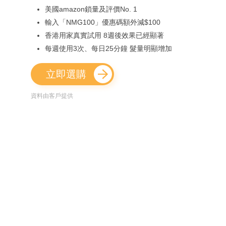
美國amazon鎖量及評價No. 1
輸入「NMG100」優惠碼額外減$100
香港用家真實試用 8週後效果已經顯著
每週使用3次、每日25分鐘 髮量明顯增加
立即選購
資料由客戶提供