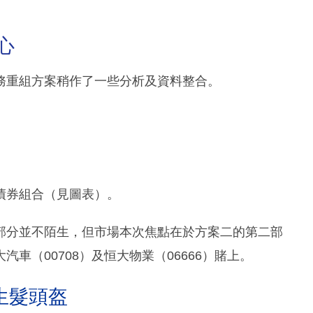
心
務重組方案稍作了一些分析及資料整合。
債券組合（見圖表）。
部分並不陌生，但市場本次焦點在於方案二的第二部
車（00708）及恒大物業（06666）賭上。
生髮頭盔