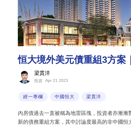
恒大境外美元債重組3方案
梁貫洋
Apr 21 2023
投資
經一專欄
中國恒大
梁貫洋
內房債過去一直被稱為地雷區塊，投資者亦漸漸
新的債務重組方案，其中討論度最高的非中國恒大（